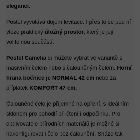
eleganci.
Postel vyvolává dojem levitace. I přes to se pod ní
vleze praktický
úložný prostor,
který je její
volitelnou součástí.
Postel Camelia
si můžete vybrat ve variantě s
masivním čelem nebo s čalouněným čelem.
Horní
hrana bočnice je NORMAL 42 cm
nebo za
příplatek
KOMFORT 47 cm
.
Čalouněné čelo je příjemné na opření, s ideálním
sklonem pro pohodlí při čtení i odpočinku. Pro
obdivovatele přírodních materiálů je možné si
nakonfigurovat i čelo bez čalounění. Snáze tak