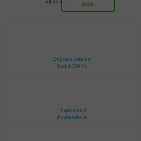
35 440 Kč
od
Detail
Doprava zdarma
Nad 4.000 Kč
Přispíváme k
dlouhověkosti