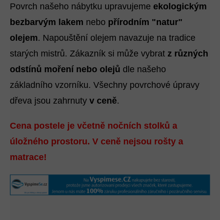
Povrch našeho nábytku upravujeme
ekologickým
bezbarvým lakem
nebo
přírodním "natur"
olejem
. Napouštění olejem navazuje na tradice
starých mistrů. Zákazník si může vybrat
z různých
odstínů moření nebo olejů
dle našeho
základního vzorníku. Všechny povrchové úpravy
dřeva jsou zahrnuty
v ceně
.
Cena postele je včetně nočních stolků a
úložného prostoru. V ceně nejsou rošty a
matrace!