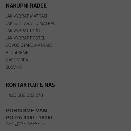
NÁKUPNÍ RÁDCE
JAK VYBRAT MATRACI
JAK SE STARAT O MATRACI
JAK VYBRAT ROŠT
JAK VYBRAT POSTEL
ODVOZ STARÉ MATRACE
BLOGUJEME
NAŠE VIDEA
SLOVNÍK
KONTAKTUJTE NÁS
+420 608 223 270
PORADÍME VÁM
PO-PA 9:00 - 18:00
INFO@VYSPIMESE.CZ