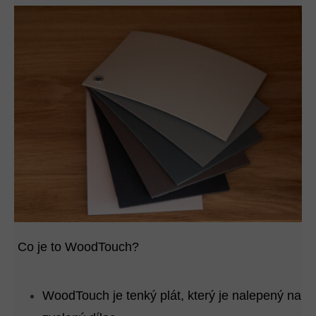
Co je to WoodTouch?
WoodTouch je tenký plát, který je nalepený na