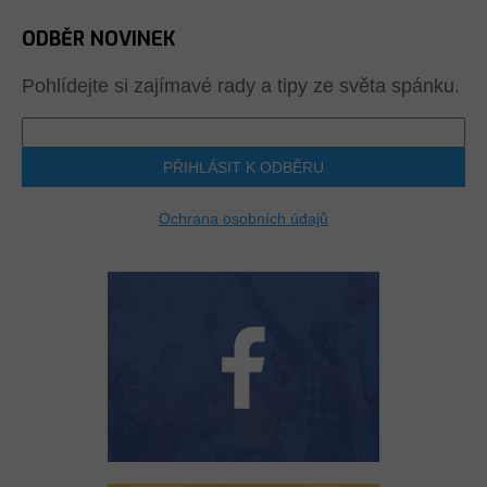
ODBĚR NOVINEK
Pohlídejte si zajímavé rady a tipy ze světa spánku.
PŘIHLÁSIT K ODBĚRU
Ochrana osobních údajů