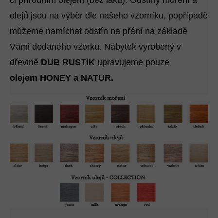
olejů jsou na výběr dle našeho vzorníku, popřípadě
můžeme namíchat odstín na přání na základě
Vámi dodaného vzorku. Nábytek vyrobený v
dřevině
DUB RUSTIK
upravujeme pouze
olejem HONEY a NATUR.