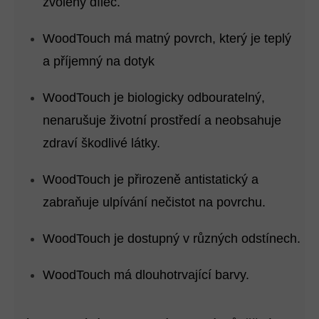
zvolený dílec.
WoodTouch má matný povrch, který je teplý
a příjemný na dotyk
WoodTouch je biologicky odbouratelný,
nenarušuje životní prostředí a neobsahuje
zdraví škodlivé látky.
WoodTouch je přirozeně antistatický a
zabraňuje ulpívání nečistot na povrchu.
WoodTouch je dostupný v různých odstínech.
WoodTouch má dlouhotrvající barvy.