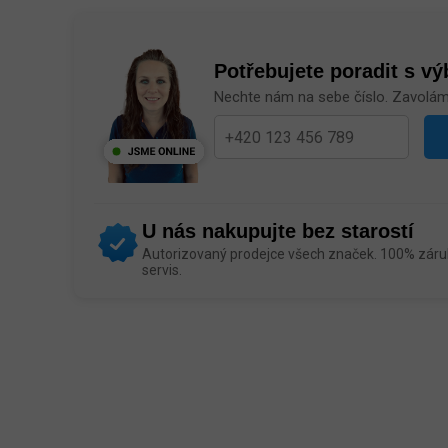
Potřebujete poradit s v
Nechte nám na sebe číslo. Zavolá
U nás nakupujte bez starostí
Autorizovaný prodejce všech značek. 100% záruk
servis.