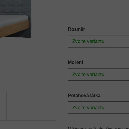
Rozměr
Moření
Potahová látka
Můžeme doručit do:
Zvolte varia