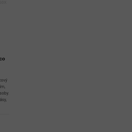
60X
ico
cový
ím,
osoby.
ásy,