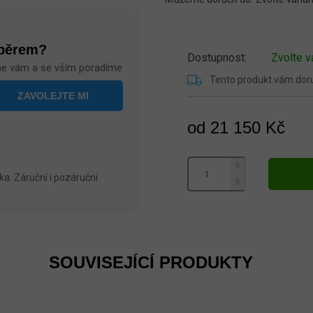
ýběrem?
Zvolte v
me vám a se vším poradíme
Tento produkt vám do
od
21 150 Kč
Měrná
cena:
a. Záruční i pozáruční
SOUVISEJÍCÍ PRODUKTY