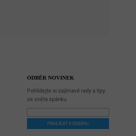
ODBĚR NOVINEK
Pohlídejte si zajímavé rady a tipy
ze světa spánku.
PŘIHLÁSIT K ODBĚRU