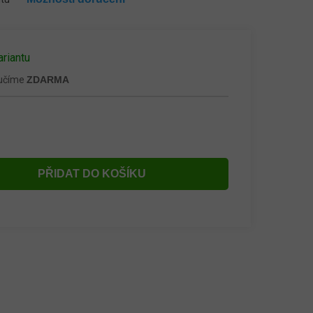
ariantu
ručíme
ZDARMA
PŘIDAT DO KOŠÍKU