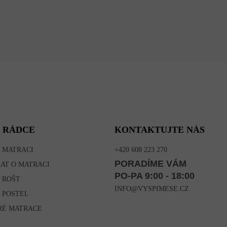
 RÁDCE
KONTAKTUJTE NÁS
 MATRACI
+420 608 223 270
PORADÍME VÁM
RAT O MATRACI
PO-PA 9:00 - 18:00
 ROŠT
INFO@VYSPIMESE.CZ
 POSTEL
RÉ MATRACE