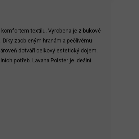
 komfortem textilu. Vyrobena je z bukové
éru. Díky zaobleným hranám a pečlivému
zároveň dotváří celkový estetický dojem.
ních potřeb. Lavana Polster je ideální