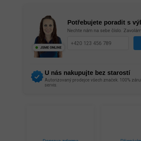
Potřebujete poradit s v
Nechte nám na sebe číslo. Zavolá
U nás nakupujte bez starostí
Autorizovaný prodejce všech značek. 100% záruk
servis.