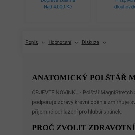
Doprava zdarma
Přispívá
Nad 4.000 Kč
dlouhověk
Popis
Hodnocení
Diskuze
ANATOMICKÝ POLŠTÁŘ M
OBJEVTE NOVINKU - Polštář MagniStretch S
podporuje zdravý krevní oběh a zmírňuje sva
příjemné ochlazení pro hlubší spánek.
PROČ ZVOLIT ZDRAVOTN