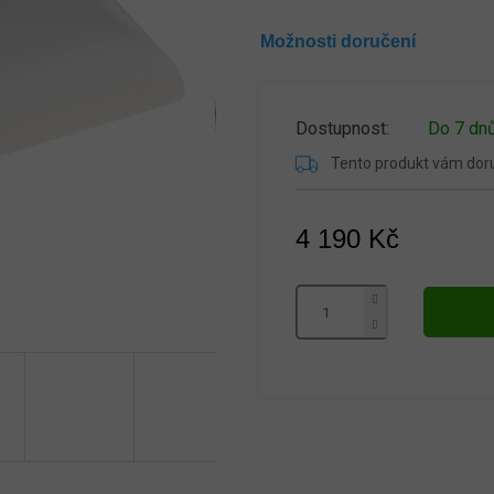
Možnosti doručení
Do 7 dn
Tento produkt vám do
4 190 Kč
Měrná
cena: