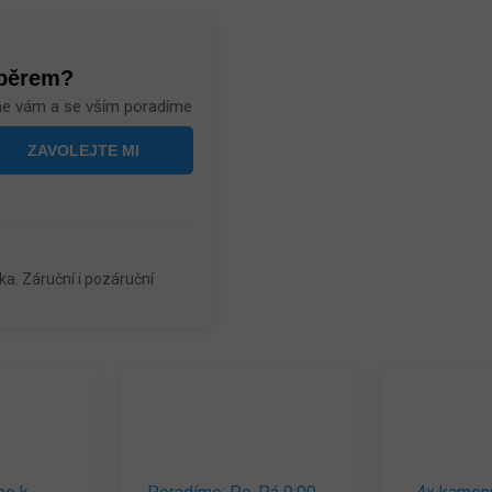
ýběrem?
me vám a se vším poradíme
a. Záruční i pozáruční