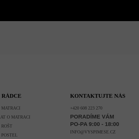
 RÁDCE
KONTAKTUJTE NÁS
 MATRACI
+420 608 223 270
PORADÍME VÁM
RAT O MATRACI
PO-PA 9:00 - 18:00
 ROŠT
INFO@VYSPIMESE.CZ
 POSTEL