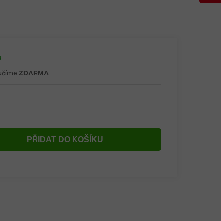
ů
ručíme
ZDARMA
PŘIDAT DO KOŠÍKU