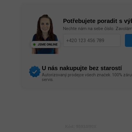
Potřebujete poradit s v
Nechte nám na sebe číslo. Zavolá
U nás nakupujte bez starostí
Autorizovaný prodejce všech značek. 100% záruk
servis.
Kód:
95933/90X