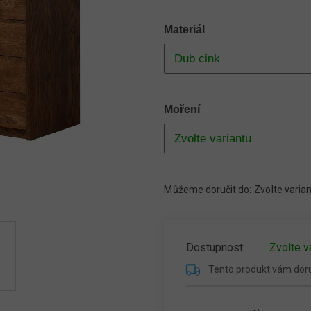
Materiál
Moření
Můžeme doručit do:
Zvolte varia
Zvolte v
Tento produkt vám do