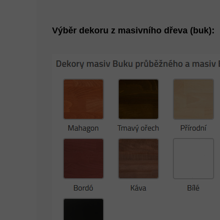
Výběr dekoru z masivního dřeva (buk):