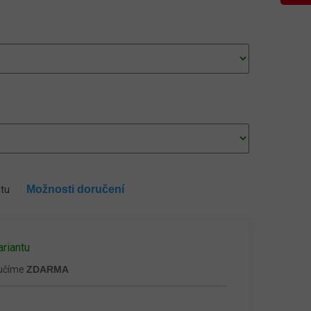
Možnosti doručení
ntu
ariantu
ručíme
ZDARMA