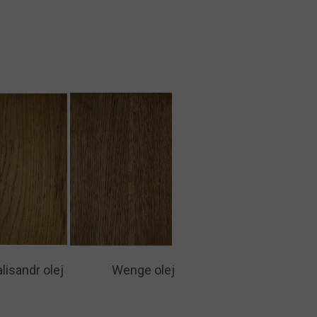
:
ndr olej Wenge olej