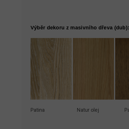
Výběr dekoru z masivního dřeva (dub)
Patina Natur olej Palisa