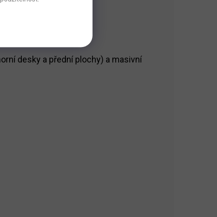
orní desky a přední plochy) a masivní