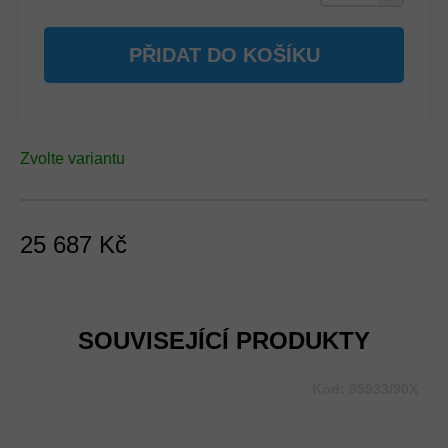
PŘIDAT DO KOŠÍKU
Zvolte variantu
25 687 Kč
Měrná
cena:
SOUVISEJÍCÍ PRODUKTY
Kód:
95933/90X