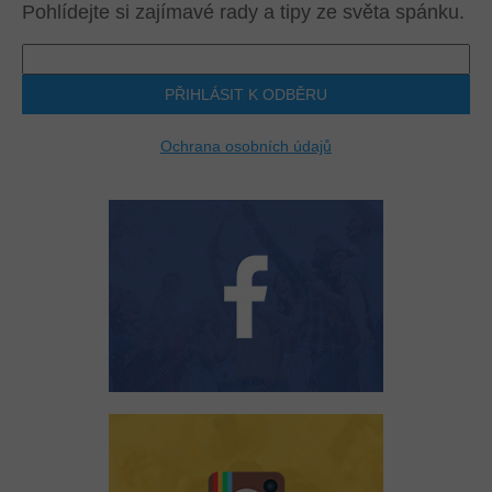
Pohlídejte si zajímavé rady a tipy ze světa spánku.
PŘIHLÁSIT K ODBĚRU
Ochrana osobních údajů