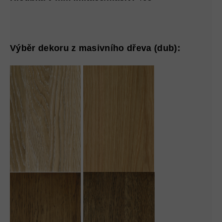
Výběr dekoru z masivního dřeva (dub):