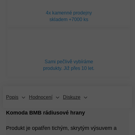
4x kamenné prodejny
skladem +7000 ks
Sami pečlivě vybíráme
produkty. Již přes 10 let.
Popis
Hodnocení
Diskuze
Komoda BMB rádiusové hrany
Produkt je opatřen tichým, skrytým výsuvem a