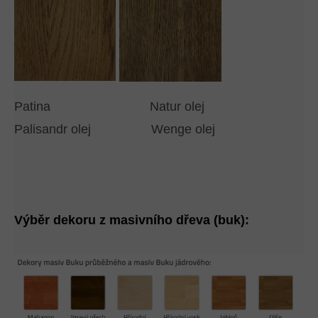
Patina Natur olej
Palisandr olej Wenge olej
Výběr dekoru z masivního dřeva (buk):