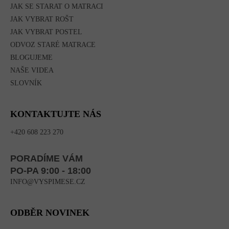
JAK SE STARAT O MATRACI
JAK VYBRAT ROŠT
JAK VYBRAT POSTEL
ODVOZ STARÉ MATRACE
BLOGUJEME
NAŠE VIDEA
SLOVNÍK
KONTAKTUJTE NÁS
+420 608 223 270
PORADÍME VÁM
PO-PA 9:00 - 18:00
INFO@VYSPIMESE.CZ
ODBĚR NOVINEK