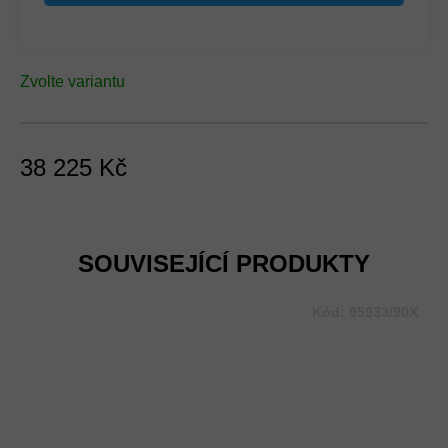
Zvolte variantu
38 225 Kč
Měrná
cena:
SOUVISEJÍCÍ PRODUKTY
Kód:
95933/90X