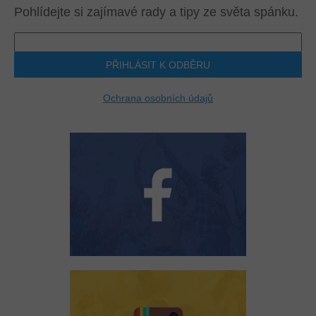
Pohlídejte si zajímavé rady a tipy ze světa spánku.
PŘIHLÁSIT K ODBĚRU
Ochrana osobních údajů