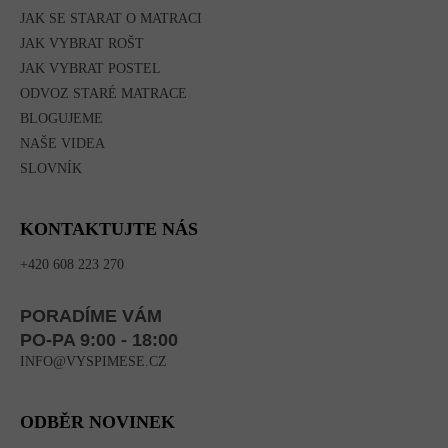
JAK SE STARAT O MATRACI
JAK VYBRAT ROŠT
JAK VYBRAT POSTEL
ODVOZ STARÉ MATRACE
BLOGUJEME
NAŠE VIDEA
SLOVNÍK
KONTAKTUJTE NÁS
+420 608 223 270
PORADÍME VÁM
PO-PA 9:00 - 18:00
INFO@VYSPIMESE.CZ
ODBĚR NOVINEK