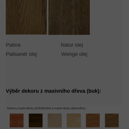
Patina Natur olej
Palisandr olej Wenge olej
Výběr dekoru z masivního dřeva (buk):