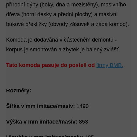
přírodní dýhy (boky, dna a mezistěny), masivního
dřeva (horní desky a přední plochy) a masivní
bukové překližky (obvody zásuvek a záda komod).
Komoda je dodávána v částečném demontu -
korpus je smontován a zbytek je balený zvlášť.
Tato komoda pasuje do postelí od
firmy BMB.
Rozměry:
Šířka v mm imitace/masiv:
1490
Výška v mm imitace/masiv:
853