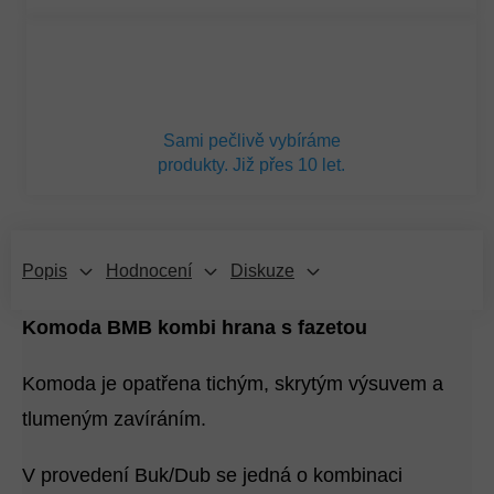
Sami pečlivě vybíráme
produkty. Již přes 10 let.
Popis
Hodnocení
Diskuze
Komoda BMB kombi hrana s fazetou
Komoda je opatřena tichým, skrytým výsuvem a
tlumeným zavíráním.
V provedení Buk/Dub se jedná o kombinaci