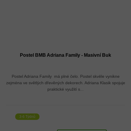
Postel BMB Adriana Family - Masivní Buk
Postel Adriana Family má plné čelo. Postel skvěle vynikne
zejména ve světlých dřevěných dekorech. Adriana Klasik spojuje
praktické využití s...
3-6 Týdnů