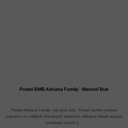
Postel BMB Adriana Family - Masivní Buk
Postel Adriana Family má plné čelo. Postel skvěle vynikne
zejména ve světlých dřevěných dekorech. Adriana Klasik spojuje
praktické využití s...