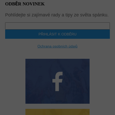
ODBĚR NOVINEK
Pohlídejte si zajímavé rady a tipy ze světa spánku.
PŘIHLÁSIT K ODBĚRU
Ochrana osobních údajů