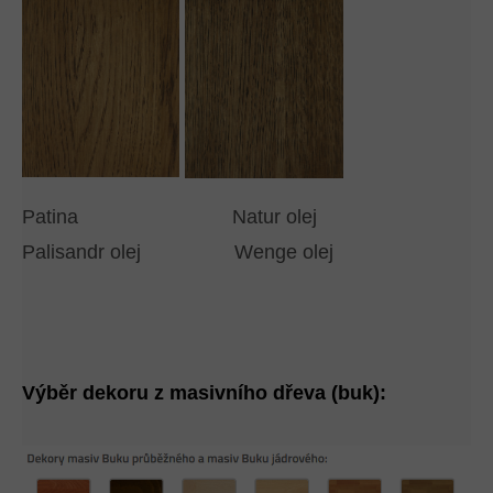
Patina Natur olej
Palisandr olej Wenge olej
Výběr dekoru z masivního dřeva (buk):