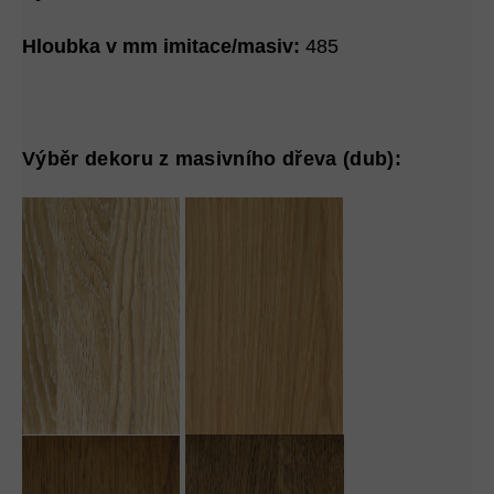
Hloubka v mm imitace/masiv:
485
Výběr dekoru z masivního dřeva (dub):