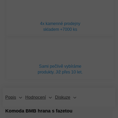
4x kamenné prodejny
skladem +7000 ks
Sami pečlivě vybíráme
produkty. Již přes 10 let.
Popis
Hodnocení
Diskuze
Komoda BMB hrana s fazetou