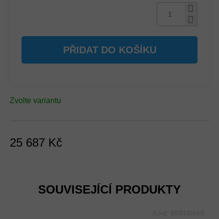
PŘIDAT DO KOŠÍKU
Zvolte variantu
25 687 Kč
Měrná
cena:
SOUVISEJÍCÍ PRODUKTY
Kód:
95933/90X