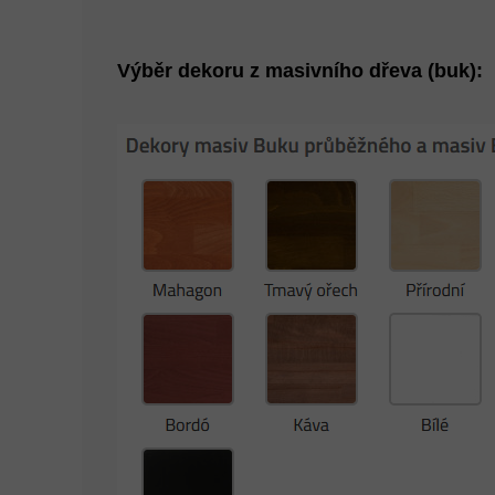
Výběr dekoru z masivního dřeva (buk):