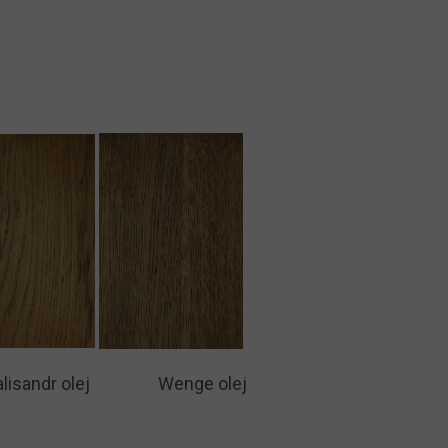
:
ndr olej Wenge olej