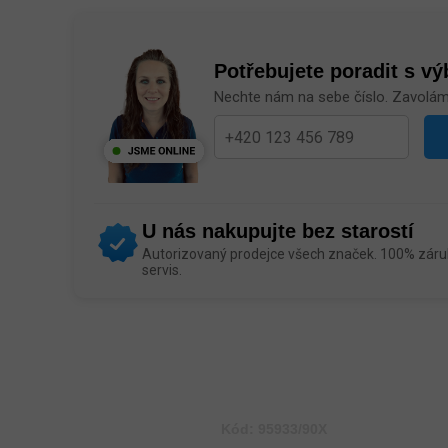
Potřebujete poradit s v
Nechte nám na sebe číslo. Zavolá
U nás nakupujte bez starostí
Autorizovaný prodejce všech značek. 100% záruk
servis.
Kód:
95933/90X