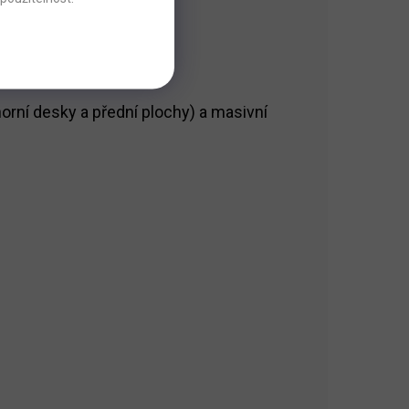
orní desky a přední plochy) a masivní