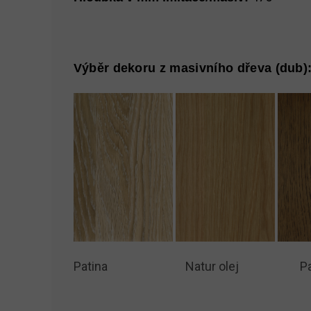
Výběr dekoru z masivního dřeva (dub)
Patina Natur olej Palisa