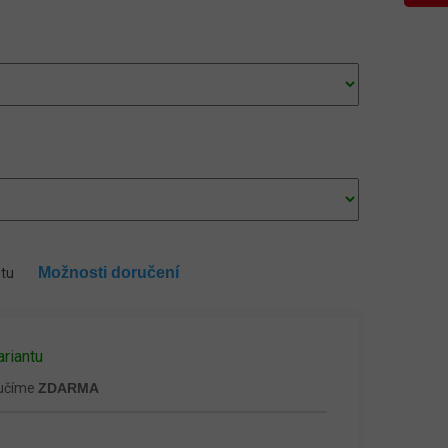
Možnosti doručení
ntu
ariantu
ručíme
ZDARMA