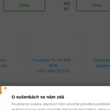
443
Detail
Detail
Kč
me k
Poradíme: Po-Pá 9:00 -
4x kamen
osti
18:00
skladem
+420 608 223 270
O sušenkách se nám zdá
Používáme cookies, abychom Vám umožnili pohodlné prohlížení 
analýze provozu webu neustále zlepšovali jeho funkce, výkon a 