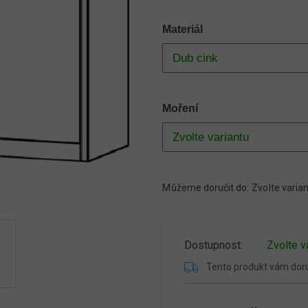
Materiál
Moření
Můžeme doručit do:
Zvolte varia
Zvolte v
Tento produkt vám do