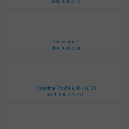
Nad 4.000 Kč
Přispíváme k
dlouhověkosti
Poradíme: Po-Pá 9:00 - 18:00
+420 608 223 270