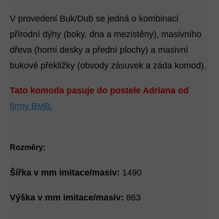
V provedení Buk/Dub se jedná o kombinaci
přírodní dýhy (boky, dna a mezistěny), masivního
dřeva (horní desky a přední plochy) a masivní
bukové překližky (obvody zásuvek a záda komod).
Tato komoda pasuje do postele Adriana od
firmy BMB.
Rozměry:
Šířka v mm imitace/masiv:
1490
Výška v mm imitace/masiv:
863