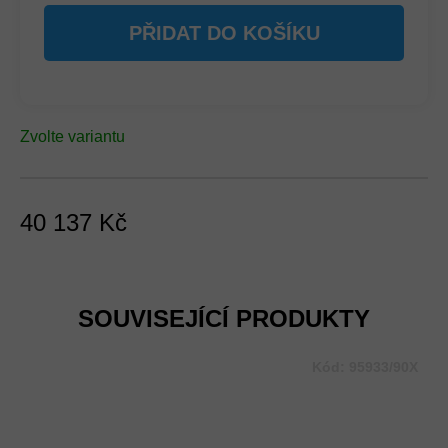
PŘIDAT DO KOŠÍKU
Zvolte variantu
40 137 Kč
Měrná
cena:
SOUVISEJÍCÍ PRODUKTY
Kód:
95933/90X