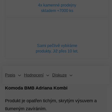
4x kamenné prodejny
skladem +7000 ks
Sami pečlivě vybíráme
produkty. Již přes 10 let.
Popis
Hodnocení
Diskuze
Komoda BMB Adriana Kombi
Produkt je opatřen tichým, skrytým výsuvem a
tlumeným zavíráním.