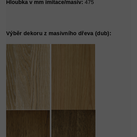
Hloubka v mm imitace/masiv:
475
Výběr dekoru z masivního dřeva (dub):