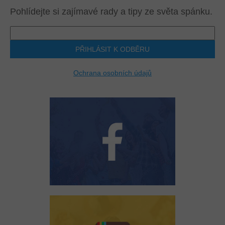
Pohlídejte si zajímavé rady a tipy ze světa spánku.
PŘIHLÁSIT K ODBĚRU
Ochrana osobních údajů