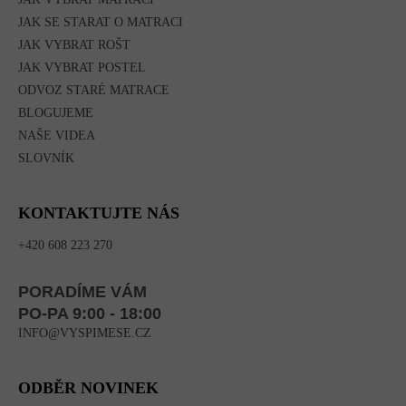
JAK SE STARAT O MATRACI
JAK VYBRAT ROŠT
JAK VYBRAT POSTEL
ODVOZ STARÉ MATRACE
BLOGUJEME
NAŠE VIDEA
SLOVNÍK
KONTAKTUJTE NÁS
+420 608 223 270
PORADÍME VÁM
PO-PA 9:00 - 18:00
INFO@VYSPIMESE.CZ
ODBĚR NOVINEK