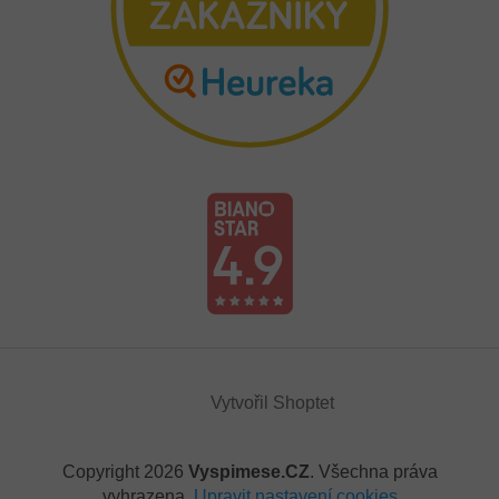
Vytvořil Shoptet
Copyright 2026
Vyspimese.CZ
. Všechna práva
vyhrazena.
Upravit nastavení cookies