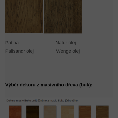
Patina Natur olej
Palisandr olej Wenge olej
Výběr dekoru z masivního dřeva (buk):