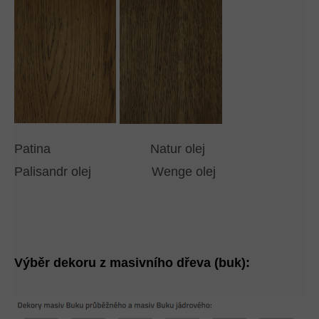
Patina Natur olej
Palisandr olej Wenge olej
Výběr dekoru z masivního dřeva (buk):