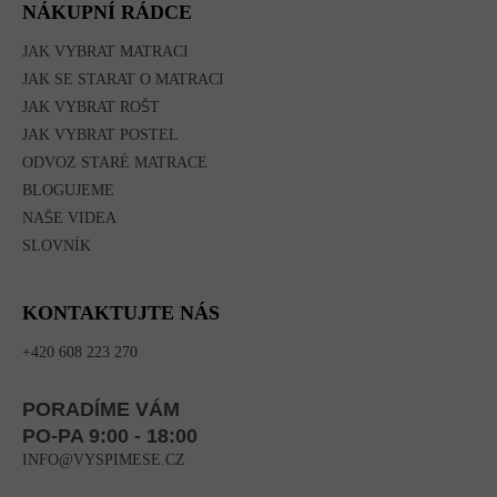
NÁKUPNÍ RÁDCE
JAK VYBRAT MATRACI
JAK SE STARAT O MATRACI
JAK VYBRAT ROŠT
JAK VYBRAT POSTEL
ODVOZ STARÉ MATRACE
BLOGUJEME
NAŠE VIDEA
SLOVNÍK
KONTAKTUJTE NÁS
+420 608 223 270
PORADÍME VÁM
PO-PA 9:00 - 18:00
INFO@VYSPIMESE.CZ