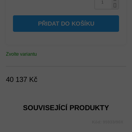
PŘIDAT DO KOŠÍKU
Zvolte variantu
40 137 Kč
Měrná
cena:
SOUVISEJÍCÍ PRODUKTY
Kód:
95933/90X