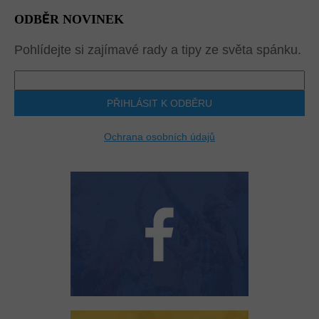
ODBĚR NOVINEK
Pohlídejte si zajímavé rady a tipy ze světa spánku.
PŘIHLÁSIT K ODBĚRU
Ochrana osobních údajů