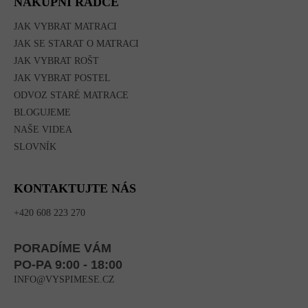
NÁKUPNÍ RÁDCE
JAK VYBRAT MATRACI
JAK SE STARAT O MATRACI
JAK VYBRAT ROŠT
JAK VYBRAT POSTEL
ODVOZ STARÉ MATRACE
BLOGUJEME
NAŠE VIDEA
SLOVNÍK
KONTAKTUJTE NÁS
+420 608 223 270
PORADÍME VÁM
PO-PA 9:00 - 18:00
INFO@VYSPIMESE.CZ