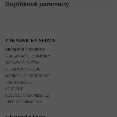
Doplňkové parametry
Z
Á
P
A
ZÁKAZNICKÝ SERVIS
T
Í
OBCHODNÍ PODMÍNKY
REKLAMAČNÍ PODMÍNKY
DOPRAVA A PLATBA
SPLÁTKOVÝ PRODEJ
OCHRANA OSOBNÍCH DAT
VŠE O NÁKUPU
KONTAKT
RECENZE VYSPIMESE.CZ
AFFILIATE PROGRAM