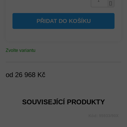
PŘIDAT DO KOŠÍKU
Zvolte variantu
od
26 968 Kč
Měrná
cena:
SOUVISEJÍCÍ PRODUKTY
Kód:
95933/90X