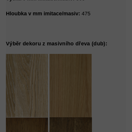
Hloubka v mm imitace/masiv:
475
Výběr dekoru z masivního dřeva (dub):