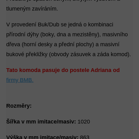
tlumeným zavíráním.
V provedení Buk/Dub se jedná o kombinaci
přírodní dýhy (boky, dna a mezistěny), masivního
dřeva (horní desky a přední plochy) a masivní
bukové překližky (obvody zásuvek a záda komod).
Tato komoda pasuje do postele Adriana od
firmy BMB.
Rozměry:
Šířka v mm imitace/masiv:
1020
Výška v mm imitace/masiv:
863