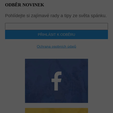
ODBĚR NOVINEK
Pohlídejte si zajímavé rady a tipy ze světa spánku.
PŘIHLÁSIT K ODBĚRU
Ochrana osobních údajů