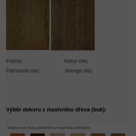
Patina Natur olej
Palisandr olej Wenge olej
Výběr dekoru z masivního dřeva (buk):