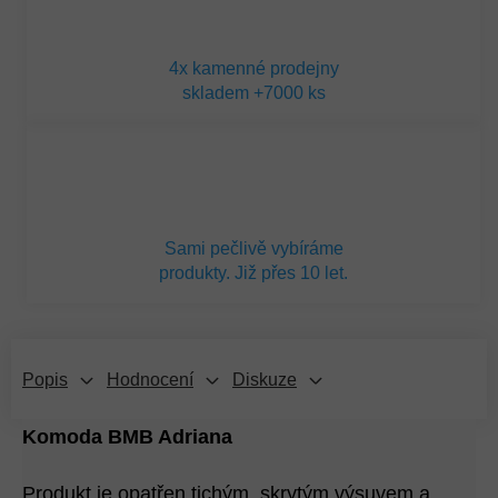
4x kamenné prodejny
skladem +7000 ks
Sami pečlivě vybíráme
produkty. Již přes 10 let.
Popis
Hodnocení
Diskuze
Komoda BMB Adriana
Produkt je opatřen tichým, skrytým výsuvem a