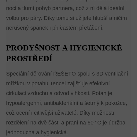
noci a tlumí pohyb partnera, což z ní dělá ideální
volbu pro páry. Díky tomu si užijete hlubší a ničím
nerušený spánek i při častém přetáčení.
PRODYŠNOST A HYGIENICKÉ
PROSTŘEDÍ
Speciální děrování ŘEŠETO spolu s 3D ventilační
mřížkou v potahu Tencel zajišťuje efektivní
cirkulaci vzduchu a odvod vlhkosti. Potah je
hypoalergenní, antibakteriální a šetrný k pokožce,
což ocení i citlivější uživatelé. Díky možnosti
rozdělení na dvě části a praní na 60 °C je údržba
jednoduchá a hygienická.