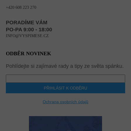
+420 608 223 270
PORADÍME VÁM
PO-PA 9:00 - 18:00
INFO@VYSPIMESE.CZ
ODBĚR NOVINEK
Pohlídejte si zajímavé rady a tipy ze světa spánku.
PŘIHLÁSIT K ODBĚRU
Ochrana osobních údajů