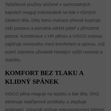
Taštičkové pružiny uložené v samostatných
kapsách reagují individuálně na tlak v různých
částech těla. Díky tomu matrace přesně kopíruje
vaši postavu a pomáhá udržet páteř v přirozené
poloze. Kombinace s HR pěnou a VISCO vrstvou
zajišťuje rovnováhu mezi komfortem a oporou, což
ocení zejména uživatelé hledající vyšší nosnost a
stabilitu.
KOMFORT BEZ TLAKU A
KLIDNÝ SPÁNEK
VISCO pěna reaguje na teplotu a tlak těla, čímž
eliminuje nepříjemné protitlaky a zlepšuje
prokrvení. Výrazně snižuje mikroprobuzení během