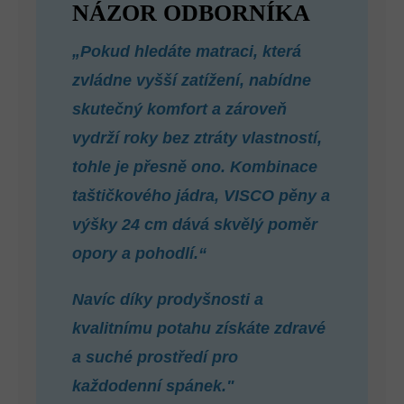
NÁZOR ODBORNÍKA
„Pokud hledáte matraci, která
zvládne vyšší zatížení, nabídne
skutečný komfort a zároveň
vydrží roky bez ztráty vlastností,
tohle je přesně ono. Kombinace
taštičkového jádra, VISCO pěny a
výšky 24 cm dává skvělý poměr
opory a pohodlí.“
Navíc díky prodyšnosti a
kvalitnímu potahu získáte zdravé
a suché prostředí pro
každodenní spánek."