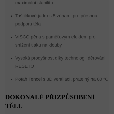
maximální stabilitu
Taštičkové jádro s 5 zónami pro přesnou
podporu těla
VISCO pěna s paměťovým efektem pro
snížení tlaku na klouby
Vysoká prodyšnost díky technologii děrování
ŘEŠETO
Potah Tencel s 3D ventilací, pratelný na 60 °C
DOKONALÉ PŘIZPŮSOBENÍ
TĚLU