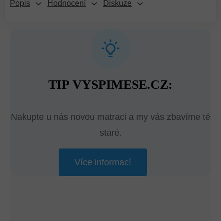
Popis
Hodnocení
Diskuze
TIP VYSPIMESE.CZ:
Nakupte u nás novou matraci a my vás zbavíme té
staré.
Více informací