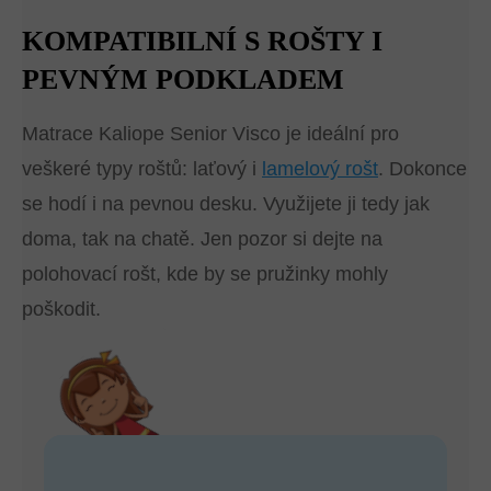
KOMPATIBILNÍ S ROŠTY I
PEVNÝM PODKLADEM
Matrace Kaliope Senior Visco je ideální pro
veškeré typy roštů: laťový i
lamelový rošt
. Dokonce
se hodí i na pevnou desku. Využijete ji tedy jak
doma, tak na chatě. Jen pozor si dejte na
polohovací rošt, kde by se pružinky mohly
poškodit.