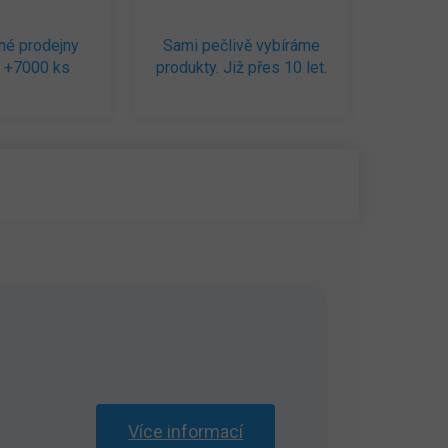
né prodejny
Sami pečlivě vybíráme
 +7000 ks
produkty. Již přes 10 let.
Více informací