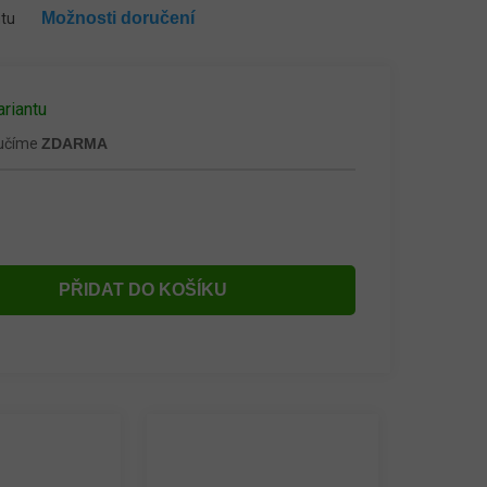
Možnosti doručení
ntu
ariantu
ručíme
ZDARMA
PŘIDAT DO KOŠÍKU