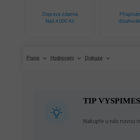
Doprava zdarma
Přispívá
Nad 4.000 Kč
dlouhověk
Popis
Hodnocení
Diskuze
TIP VYSPIMES
Nakupte u nás novou ma