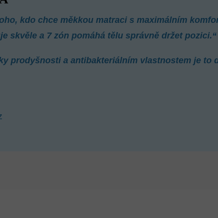
koho, kdo chce měkkou matraci s maximálním komfor
je skvěle a 7 zón pomáhá tělu správně držet pozici.“
ky prodyšnosti a antibakteriálním vlastnostem je to
z