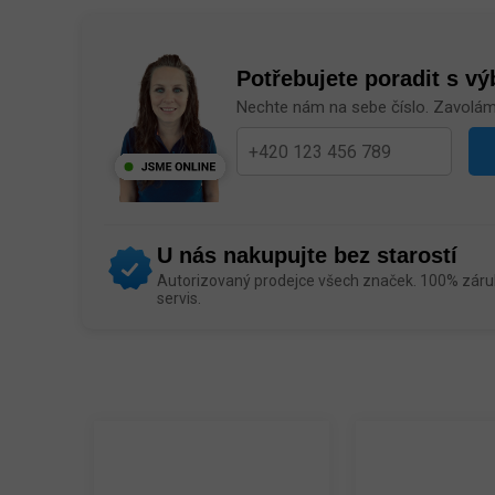
Potřebujete poradit s v
Nechte nám na sebe číslo. Zavolá
U nás nakupujte bez starostí
Autorizovaný prodejce všech značek. 100% záruk
servis.