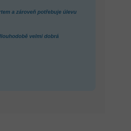
tem a zároveň potřebuje úlevu
 dlouhodobě velmi dobrá