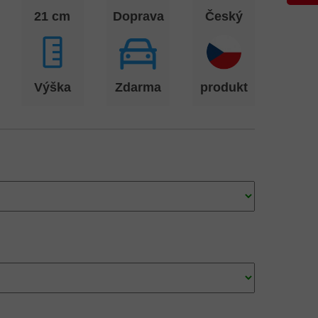
21 cm
Doprava
Český
Výška
Zdarma
produkt