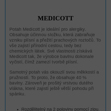
MEDICOTT
Potah Medicott je ideální pro alergiky.
Obsahuje účinnou složku, která zabraňuje
vzniku plísní a přežití prachových roztočů. To
vše zajistí přírodní cestou, tedy bez
chemických látek. Své vlastnosti získává
Medicott tak, že výrobce bavlnu dokonale
vyčistí, čímž zamezí tvorbě plísní.
Samotný potah vás okouzlí svou měkkostí a
pružností. To proto, že obsahuje 40 %
bavlny. Zároveň je prošitý vrstvou dutého
vlákna, které zajistí ještě větší pohodu při
spánku.
Rozdělitelný na 2 poloviny pomocí zipu.