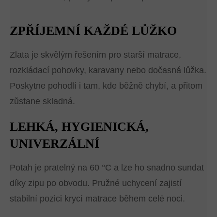
ZPŘÍJEMNÍ KAŽDÉ LŮŽKO
Zlata je skvělým řešením pro starší matrace,
rozkládací pohovky, karavany nebo dočasná lůžka.
Poskytne pohodlí i tam, kde běžně chybí, a přitom
zůstane skladná.
LEHKÁ, HYGIENICKÁ,
UNIVERZÁLNÍ
Potah je pratelný na 60 °C a lze ho snadno sundat
díky zipu po obvodu. Pružné uchycení zajistí
stabilní pozici krycí matrace během celé noci.