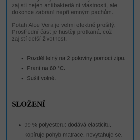
zajistí nejen antibakteriální vlastnosti, ale
dokonce zabrání nepříjemným pachům.
Potah Aloe Vera je velmi efektně prošitý.
Prostřední část je hustěji protkaná, což
zajistí delší životnost.
Rozdělitelný na 2 poloviny pomocí zipu.
Praní na 60 °C.
Sušit volně.
SLOŽENÍ
99 % polyesteru: dodává elasticitu,
kopíruje pohyb matrace, nevytahuje se.