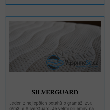
SILVERGUARD
Jeden z nejlepších potahů o gramáži 250
g/m3 je SilverGuard. Je velmi příjemný na