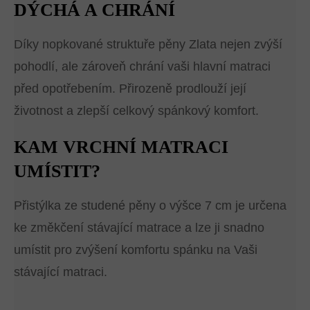
DÝCHÁ A CHRÁNÍ
Díky nopkované struktuře pěny Zlata nejen zvýší
pohodlí, ale zároveň chrání vaši hlavní matraci
před opotřebením. Přirozeně prodlouží její
životnost a zlepší celkový spánkový komfort.
KAM VRCHNÍ MATRACI
UMÍSTIT?
Přistýlka ze studené pěny o výšce 7 cm je určena
ke změkčení stávající matrace a lze ji snadno
umístit pro zvýšení komfortu spánku na Vaši
stávající matraci.