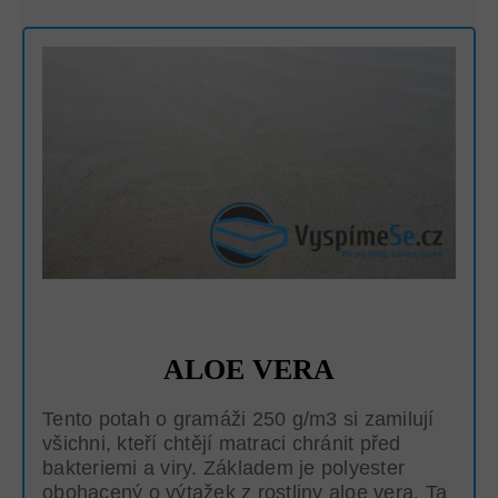
ALOE VERA
Tento potah o gramáži 250 g/m3 si zamilují
všichni, kteří chtějí matraci chránit před
bakteriemi a viry. Základem je polyester
obohacený o výtažek z rostliny aloe vera. Ta