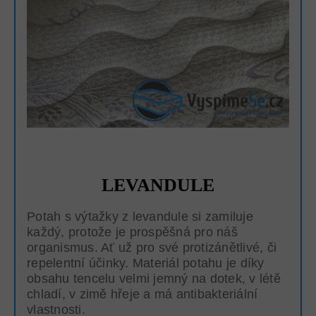
LEVANDULE
Potah s výtažky z levandule si zamiluje
každý, protože je prospěšná pro náš
organismus. Ať už pro své protizánětlivé, či
repelentní účinky. Materiál potahu je díky
obsahu tencelu velmi jemný na dotek, v létě
chladí, v zimě hřeje a má antibakteriální
vlastnosti.