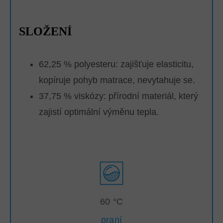
SLOŽENÍ
62,25 % polyesteru: zajišťuje elasticitu,
kopíruje pohyb matrace, nevytahuje se.
37,75 % viskózy: přírodní materiál, který
zajistí optimální výměnu tepla.
60 °C
praní