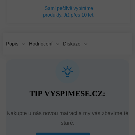
Sami pečlivě vybíráme
produkty. Již přes 10 let.
Popis
Hodnocení
Diskuze
TIP VYSPIMESE.CZ:
Nakupte u nás novou matraci a my vás zbavíme té
staré.