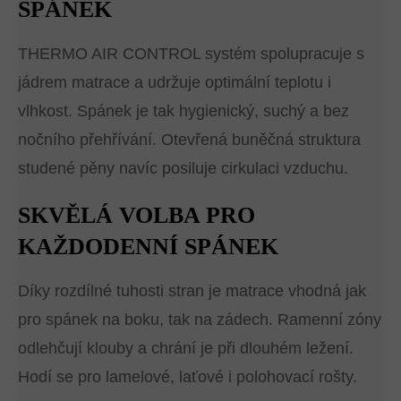
SPÁNEK
THERMO AIR CONTROL systém spolupracuje s
jádrem matrace a udržuje optimální teplotu i
vlhkost. Spánek je tak hygienický, suchý a bez
nočního přehřívání. Otevřená buněčná struktura
studené pěny navíc posiluje cirkulaci vzduchu.
SKVĚLÁ VOLBA PRO
KAŽDODENNÍ SPÁNEK
Díky rozdílné tuhosti stran je matrace vhodná jak
pro spánek na boku, tak na zádech. Ramenní zóny
odlehčují klouby a chrání je při dlouhém ležení.
Hodí se pro lamelové, laťové i polohovací rošty.