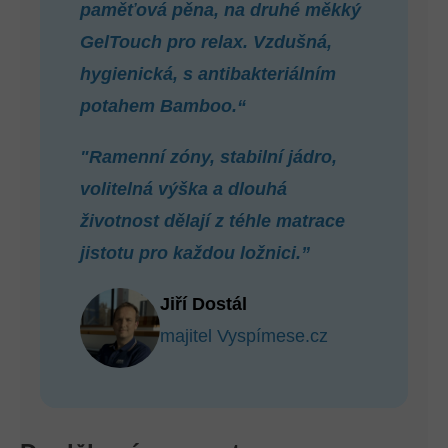
paměťová pěna, na druhé měkký
GelTouch pro relax. Vzdušná,
hygienická, s antibakteriálním
potahem Bamboo.“
"Ramenní zóny, stabilní jádro,
volitelná výška a dlouhá
životnost dělají z téhle matrace
jistotu pro každou ložnici.”
Jiří Dostál
majitel Vyspímese.cz