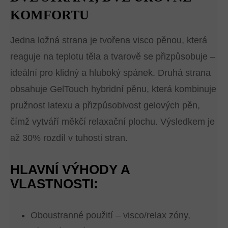
KOMFORTU
Jedna ložná strana je tvořena visco pěnou, která
reaguje na teplotu těla a tvarově se přizpůsobuje –
ideální pro klidný a hluboký spánek. Druhá strana
obsahuje GelTouch hybridní pěnu, která kombinuje
pružnost latexu a přizpůsobivost gelových pěn,
čímž vytváří měkčí relaxační plochu. Výsledkem je
až 30% rozdíl v tuhosti stran.
HLAVNÍ VÝHODY A
VLASTNOSTI:
Oboustranné použití – visco/relax zóny,