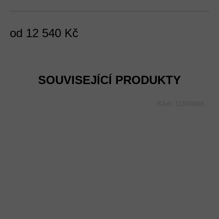
od
12 540 Kč
Měrná
cena:
SOUVISEJÍCÍ PRODUKTY
Kód:
1150/80X