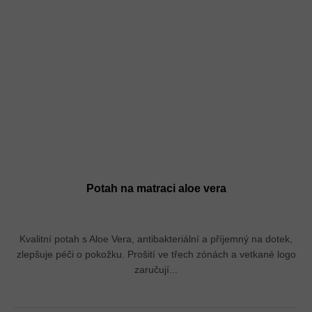
Potah na matraci aloe vera
Kvalitní potah s Aloe Vera, antibakteriální a příjemný na dotek,
zlepšuje péči o pokožku. Prošití ve třech zónách a vetkané logo
zaručují...