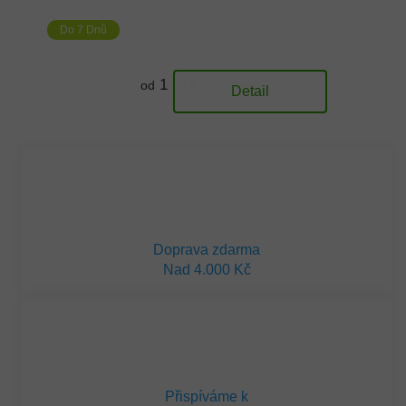
Do 7 Dnů
1 314 Kč
od
Detail
Doprava zdarma
Nad 4.000 Kč
Přispíváme k