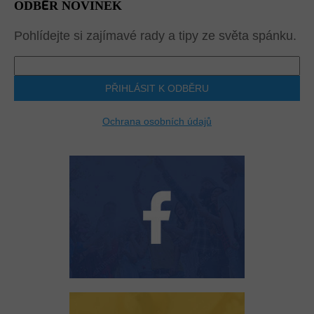
ODBĚR NOVINEK
Pohlídejte si zajímavé rady a tipy ze světa spánku.
PŘIHLÁSIT K ODBĚRU
Ochrana osobních údajů