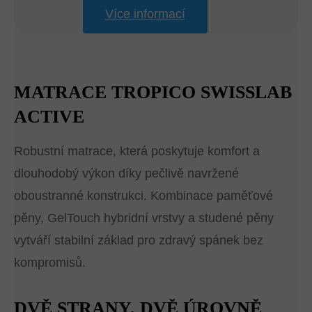
Více informací
MATRACE TROPICO SWISSLAB
ACTIVE
Robustní matrace, která poskytuje komfort a
dlouhodobý výkon díky pečlivě navržené
oboustranné konstrukci. Kombinace paměťové
pěny, GelTouch hybridní vrstvy a studené pěny
vytváří stabilní základ pro zdravý spánek bez
kompromisů.
DVĚ STRANY, DVĚ ÚROVNĚ