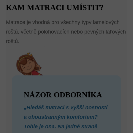
KAM MATRACI UMÍSTIT?
Matrace je vhodná pro všechny typy lamelových
roštů, včetně polohovacích nebo pevných laťových
roštů.
NÁZOR ODBORNÍKA
„Hledáš matraci s vyšší nosností
a oboustranným komfortem?
Tohle je ona. Na jedné straně