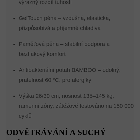
výrazný rozdíl tuhosti
GelTouch pěna – vzdušná, elastická,
přizpůsobivá a příjemně chladivá
Paměťová pěna – stabilní podpora a
beztlakový komfort
Antibakteriální potah BAMBOO – odolný,
pratelnost 60 °C, pro alergiky
Výška 26/30 cm, nosnost 135–145 kg,
ramenní zóny, zátěžově testováno na 150 000
cyklů
ODVĚTRÁVÁNÍ A SUCHÝ