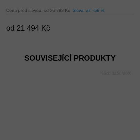
od 25 792 Kč
až –56 %
od
21 494 Kč
Měrná
cena:
SOUVISEJÍCÍ PRODUKTY
Kód:
1150/80X