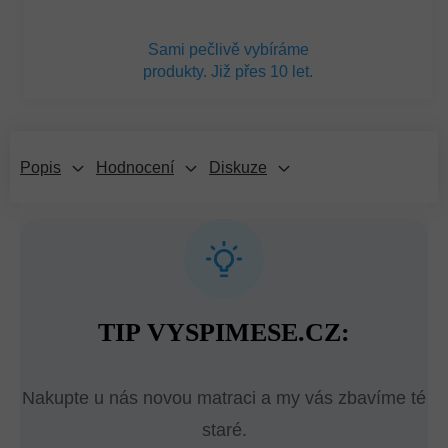
Sami pečlivě vybíráme
produkty. Již přes 10 let.
Popis
Hodnocení
Diskuze
TIP VYSPIMESE.CZ:
Nakupte u nás novou matraci a my vás zbavíme té
staré.