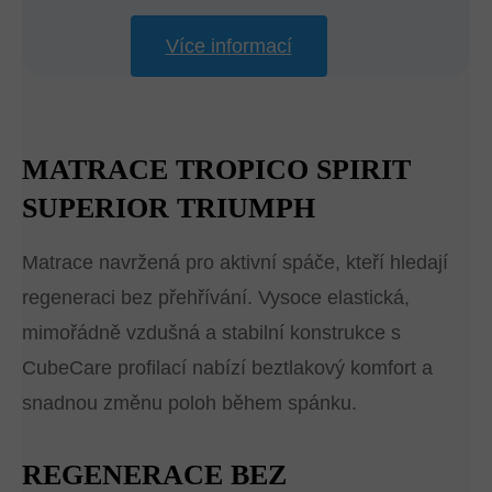
Více informací
MATRACE TROPICO SPIRIT
SUPERIOR TRIUMPH
Matrace navržená pro aktivní spáče, kteří hledají
regeneraci bez přehřívání. Vysoce elastická,
mimořádně vzdušná a stabilní konstrukce s
CubeCare profilací nabízí beztlakový komfort a
snadnou změnu poloh během spánku.
REGENERACE BEZ