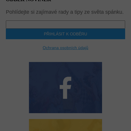
Pohlídejte si zajímavé rady a tipy ze světa spánku.
PŘIHLÁSIT K ODBĚRU
Ochrana osobních údajů