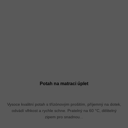
Potah na matraci úplet
Vysoce kvalitní potah s třízónovým prošitím, příjemný na dotek,
odvádí vlhkost a rychle schne. Pratelný na 60 °C, dělitelný
zipem pro snadnou...