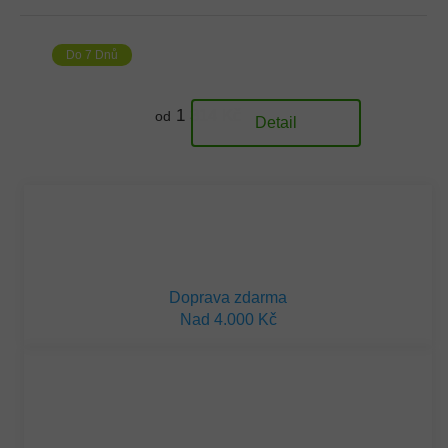
Do 7 Dnů
1 314 Kč
od
Detail
Doprava zdarma
Nad 4.000 Kč