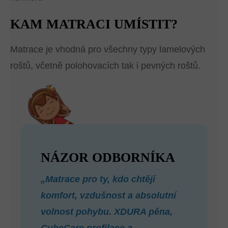
KAM MATRACI UMÍSTIT?
Matrace je vhodná pro všechny typy lamelových
roštů, včetně polohovacích tak i pevných roštů.
NÁZOR ODBORNÍKA
„Matrace pro ty, kdo chtějí
komfort, vzdušnost a absolutní
volnost pohybu. XDURA pěna,