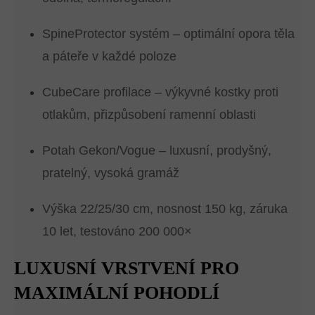
SpineProtector systém – optimální opora těla
a páteře v každé poloze
CubeCare profilace – výkyvné kostky proti
otlakům, přizpůsobení ramenní oblasti
Potah Gekon/Vogue – luxusní, prodyšný,
pratelný, vysoká gramáž
Výška 22/25/30 cm, nosnost 150 kg, záruka
10 let, testováno 200 000×
LUXUSNÍ VRSTVENÍ PRO
MAXIMÁLNÍ POHODLÍ