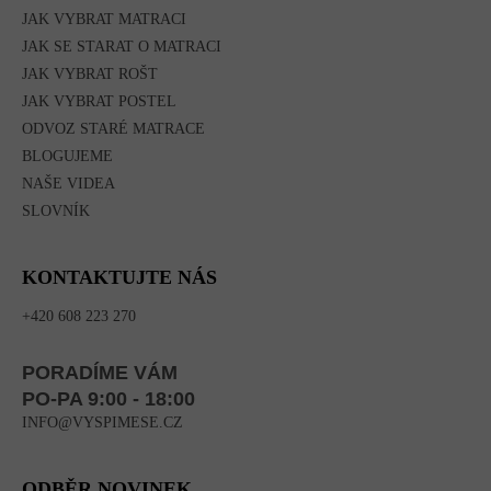
JAK VYBRAT MATRACI
JAK SE STARAT O MATRACI
JAK VYBRAT ROŠT
JAK VYBRAT POSTEL
ODVOZ STARÉ MATRACE
BLOGUJEME
NAŠE VIDEA
SLOVNÍK
KONTAKTUJTE NÁS
+420 608 223 270
PORADÍME VÁM
PO-PA 9:00 - 18:00
INFO@VYSPIMESE.CZ
ODBĚR NOVINEK