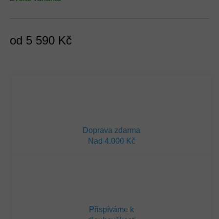
od
5 590 Kč
Měrná
cena:
Doprava zdarma
Nad 4.000 Kč
Přispíváme k