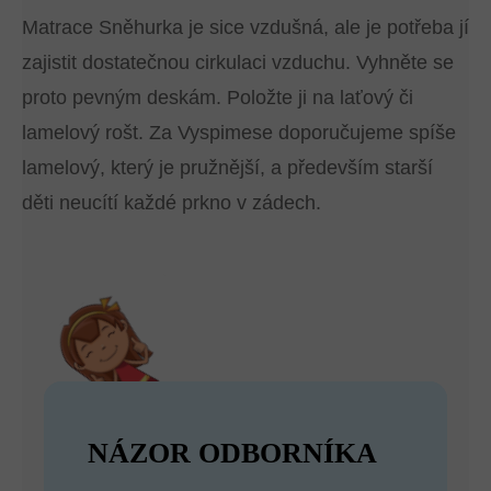
Matrace Sněhurka je sice vzdušná, ale je potřeba jí
zajistit dostatečnou cirkulaci vzduchu. Vyhněte se
proto pevným deskám. Položte ji na laťový či
lamelový rošt. Za Vyspimese doporučujeme spíše
lamelový, který je pružnější, a především starší
děti neucítí každé prkno v zádech.
NÁZOR ODBORNÍKA