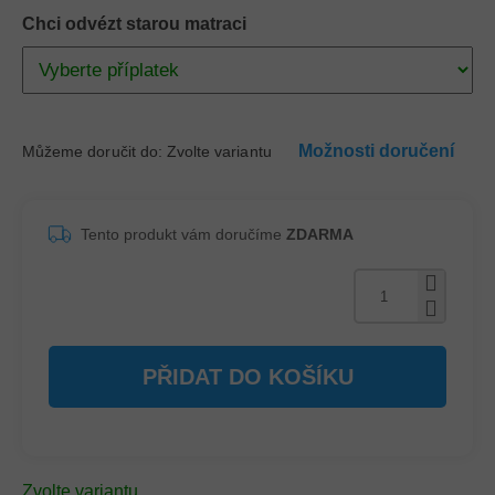
Chci odvézt starou matraci
Možnosti doručení
Můžeme doručit do:
Zvolte variantu
Tento produkt vám doručíme
ZDARMA
PŘIDAT DO KOŠÍKU
Zvolte variantu