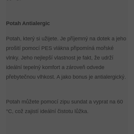
Potah Antialergic
Potah, který si užijete. Je příjemný na dotek a jeho
prošití pomocí PES vlákna připomíná mořské
vlnky. Jeho nejlepší vlastnost je fakt, že udrží
ideální tepelný komfort a zároveň odvede
přebytečnou vlhkost. A jako bonus je antialergický.
Potah můžete pomocí zipu sundat a vyprat na 60
°C, což zajistí ideální čistotu lůžka.