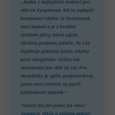
„Jedna z nejlepších matrací pro
děti ve Vyspimese. Má tu nejlepší
kombinaci všeho: je bezzónová,
není lepená a je z kvalitní
studené pěny, která zajistí
skvělou podporu páteře. To vše
doplňuje pratelný potah odolný
proti alergenům. Výšku má
standardní pro děti 15 cm. Pro
dospěláky je spíše podprůměrná,
proto není vhodná na jejich
každodenní spánek.“
Tuhost má jen jednu po obou
stranách, takže ji můžete otáčet,