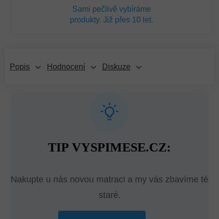
Sami pečlivě vybíráme
produkty. Již přes 10 let.
Popis
Hodnocení
Diskuze
TIP VYSPIMESE.CZ:
Nakupte u nás novou matraci a my vás zbavíme té
staré.