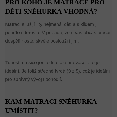
PRO KOHO JE MATRACE PRO
DĚTI SNĚHURKA VHODNÁ?
Matraci si užijí i ty nejmenší děti a s klidem ji
pořiďte i dorostu. V případě, že u vás občas přespí
dospělí hosté, skvěle poslouží i jim.
Tuhost má sice jen jednu, ale pro vaše dítě je
ideální. Je totiž středně tvrdá (3 z 5), což je ideální
pro správný vývoj i pohodlí.
KAM MATRACI SNĚHURKA
UMÍSTIT?