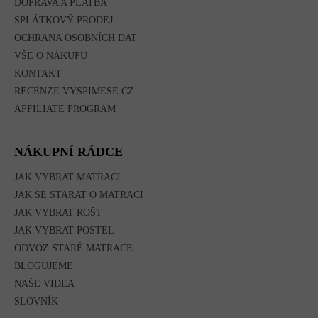
DOPRAVA A PLATBA
SPLÁTKOVÝ PRODEJ
OCHRANA OSOBNÍCH DAT
VŠE O NÁKUPU
KONTAKT
RECENZE VYSPIMESE.CZ
AFFILIATE PROGRAM
NÁKUPNÍ RÁDCE
JAK VYBRAT MATRACI
JAK SE STARAT O MATRACI
JAK VYBRAT ROŠT
JAK VYBRAT POSTEL
ODVOZ STARÉ MATRACE
BLOGUJEME
NAŠE VIDEA
SLOVNÍK