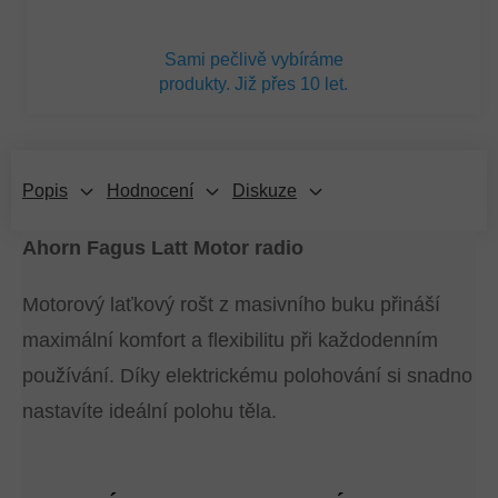
Sami pečlivě vybíráme
produkty. Již přes 10 let.
Popis
Hodnocení
Diskuze
Ahorn Fagus Latt Motor radio
Motorový laťkový rošt z masivního buku přináší
maximální komfort a flexibilitu při každodenním
používání. Díky elektrickému polohování si snadno
nastavíte ideální polohu těla.