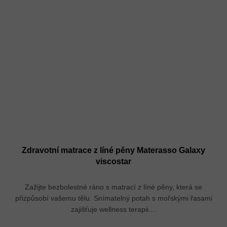
Zdravotní matrace z líné pěny Materasso Galaxy
viscostar
Zažijte bezbolestné ráno s matrací z líné pěny, která se
přizpůsobí vašemu tělu. Snímatelný potah s mořskými řasami
zajišťuje wellness terapii....