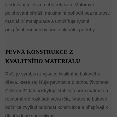
sledování televize nebo relaxaci. Motorové
polohování přináší maximální pohodlí bez nutnosti
manuální manipulace a umožňuje rychlé
přizpůsobení polohy podle aktuální potřeby.
PEVNÁ KONSTRUKCE Z
KVALITNÍHO MATERIÁLU
Rošt je vyroben z vysoce kvalitního bukového
dřeva, které zajišťuje pevnost a dlouhou životnost.
Celkem 22 latí poskytuje stabilní oporu matrace a
rovnoměrně rozkládá váhu těla. Vrstvené bukové
bočnice zvyšují odolnost konstrukce a přispívají k
dlouhodobé spolehlivosti.