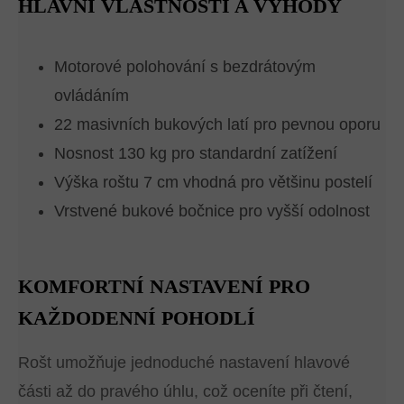
HLAVNÍ VLASTNOSTI A VÝHODY
Motorové polohování s bezdrátovým
ovládáním
22 masivních bukových latí pro pevnou oporu
Nosnost 130 kg pro standardní zatížení
Výška roštu 7 cm vhodná pro většinu postelí
Vrstvené bukové bočnice pro vyšší odolnost
KOMFORTNÍ NASTAVENÍ PRO
KAŽDODENNÍ POHODLÍ
Rošt umožňuje jednoduché nastavení hlavové
části až do pravého úhlu, což oceníte při čtení,