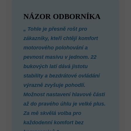
NÁZOR ODBORNÍKA
„
Tohle je přesně rošt pro
zákazníky, kteří chtějí komfort
motorového polohování a
pevnost masivu v jednom. 22
bukových latí dává jistotu
stability a bezdrátové ovládání
výrazně zvyšuje pohodlí.
Možnost nastavení hlavové části
až do pravého úhlu je velké plus.
Za mě skvělá volba pro
každodenní komfort bez