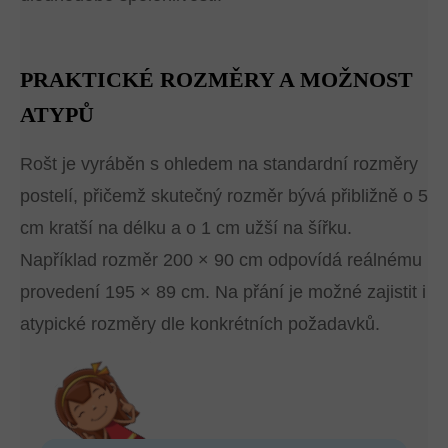
PRAKTICKÉ ROZMĚRY A MOŽNOST
ATYPŮ
Rošt je vyráběn s ohledem na standardní rozměry
postelí, přičemž skutečný rozměr bývá přibližně o 5
cm kratší na délku a o 1 cm užší na šířku.
Například rozměr 200 × 90 cm odpovídá reálnému
provedení 195 × 89 cm. Na přání je možné zajistit i
atypické rozměry dle konkrétních požadavků.