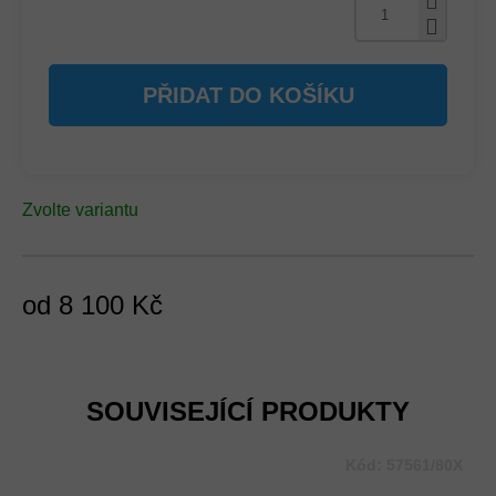
PŘIDAT DO KOŠÍKU
Zvolte variantu
od
8 100 Kč
Měrná
cena:
SOUVISEJÍCÍ PRODUKTY
Kód:
57561/80X