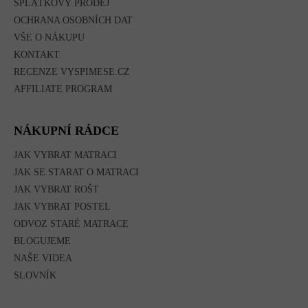
SPLÁTKOVÝ PRODEJ
OCHRANA OSOBNÍCH DAT
VŠE O NÁKUPU
KONTAKT
RECENZE VYSPIMESE.CZ
AFFILIATE PROGRAM
NÁKUPNÍ RÁDCE
JAK VYBRAT MATRACI
JAK SE STARAT O MATRACI
JAK VYBRAT ROŠT
JAK VYBRAT POSTEL
ODVOZ STARÉ MATRACE
BLOGUJEME
NAŠE VIDEA
SLOVNÍK