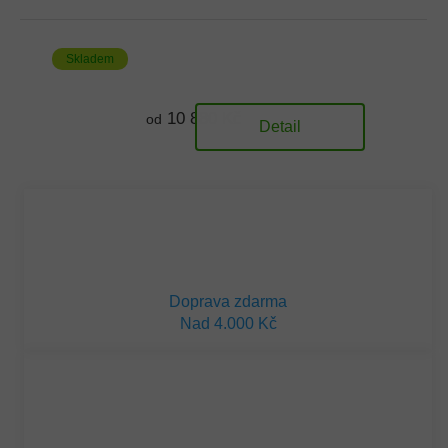
Skladem
10 880 Kč
od
Detail
Doprava zdarma
Nad 4.000 Kč