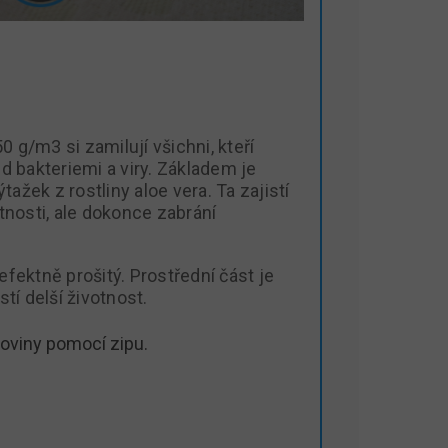
 g/m3 si zamilují všichni, kteří
ed bakteriemi a viry. Základem je
ažek z rostliny aloe vera. Ta zajistí
stnosti, ale dokonce zabrání
efektně prošitý. Prostřední část je
stí delší životnost.
loviny pomocí zipu.