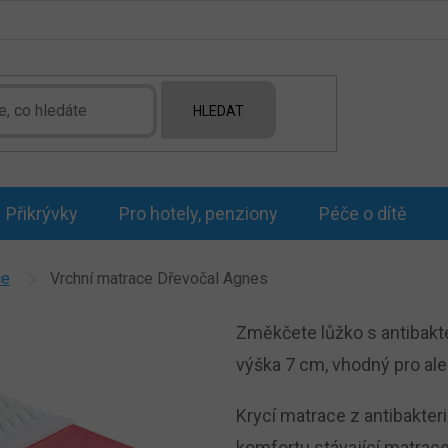
HLEDAT
Přikrývky
Pro hotely, penziony
Péče o dítě
ce
Vrchní matrace Dřevočal Agnes
Změkčete lůžko s antibakt
výška 7 cm, vhodný pro ale
Krycí matrace z antibakter
komfortu stávající matrace 