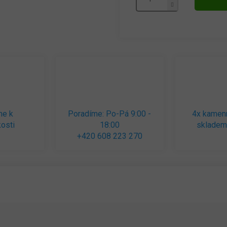
me k
Poradíme: Po-Pá 9:00 -
4x kamen
osti
18:00
skladem
+420 608 223 270