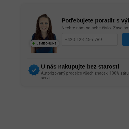
Potřebujete poradit s v
Nechte nám na sebe číslo. Zavolá
U nás nakupujte bez starostí
Autorizovaný prodejce všech značek. 100% záruk
servis.