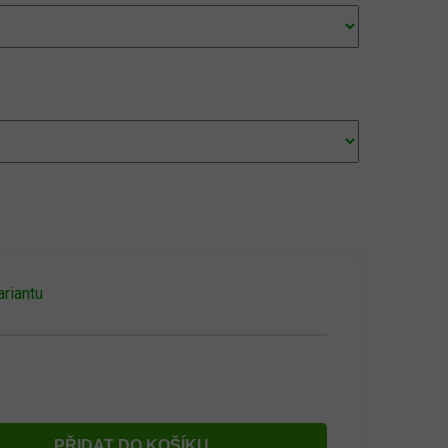
ariantu
PŘIDAT DO KOŠÍKU