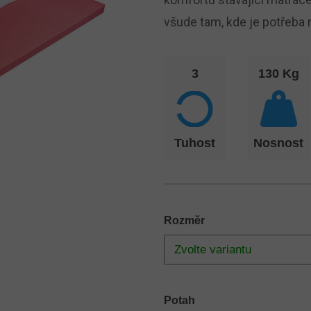
všude tam, kde je potřeba 
3
130 Kg
Tuhost
Nosnost
Rozměr
Potah