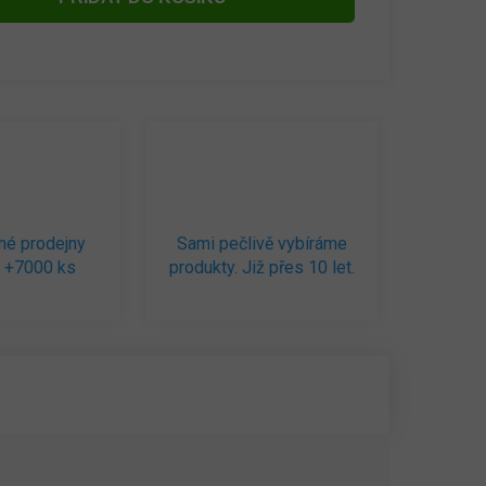
né prodejny
Sami pečlivě vybíráme
 +7000 ks
produkty. Již přes 10 let.