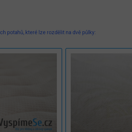
h potahů, které lze rozdělit na dvě půlky: