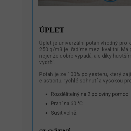
ÚPLET
Úplet je univerzální potah vhodný pro 
250 g/m3 jej řadíme mezi kvalitní. Má 
nejenže dobře vypadá, ale díky hustšímu
vydrží.
Potah je ze 100% polyesteru, který zaj
elasticitu, rychlé schnutí a vysokou p
Rozdělitelný na 2 poloviny pomocí 
Praní na 60 °C.
Sušit volně.