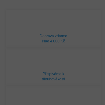
Měrná
cena:
Doprava zdarma
Nad 4.000 Kč
Přispíváme k
dlouhověkosti