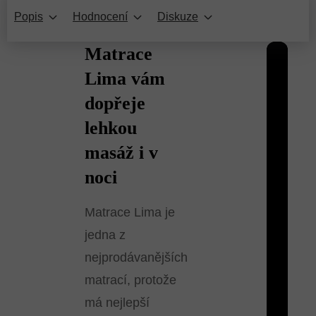
Popis
Hodnocení
Diskuze
Matrace
Lima vám
dopřeje
lehkou
masáž i v
noci
Matrace Lima je
jedna z
nejprodávanějších
matrací, protože
má nejlepší