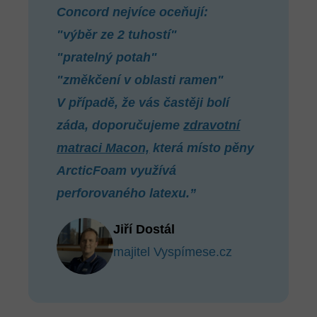
Concord nejvíce oceňují:
"výběr ze 2 tuhostí"
"pratelný potah"
"změkčení v oblasti ramen"
V případě, že vás častěji bolí
záda, doporučujeme
zdravotní
matraci Macon,
která místo pěny
ArcticFoam využívá
perforovaného latexu.”
Jiří Dostál
majitel Vyspímese.cz