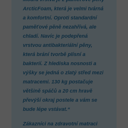
ArcticFoam, která je velmi tvárná
a komfortní. Oproti standardní
paměťové pěně nezahřívá, ale
chladí. Navíc je podepřená
vrstvou antibakteriální pěny,
která brání tvorbě plísní a
bakterií. Z hlediska nosnosti a
výšky se jedná o zlatý střed mezi
matracemi. 130 kg postačuje
většině spáčů a 20 cm hravě
převýší okraj postele a vám se
bude lépe vstávat.“
Zákazníci na zdravotní matraci