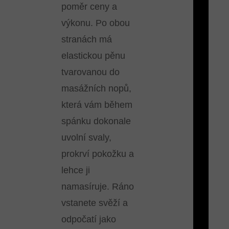
poměr ceny a
výkonu. Po obou
stranách má
elastickou pěnu
tvarovanou do
masážních nopů,
která vám během
spánku dokonale
uvolní svaly,
prokrví pokožku a
lehce ji
namasíruje. Ráno
vstanete svěží a
odpočatí jako