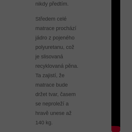
nikdy předtím.
Středem celé
matrace prochází
jádro z pojeného
polyuretanu, což
je slisovaná
recyklovaná pěna.
Ta zajistí, že
matrace bude
držet tvar, časem
se neproleží a
hravě unese až
140 kg.