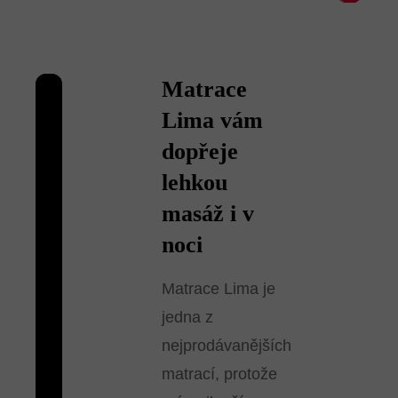
Matrace
Lima vám
dopřeje
lehkou
masáž i v
noci
Matrace Lima je
jedna z
nejprodávanějších
matrací, protože