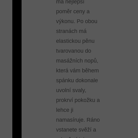
má nejlepší
poměr ceny a
výkonu. Po obou
stranách má
elastickou pěnu
tvarovanou do
masážních nopů,
která vám během
spánku dokonale
uvolní svaly,
prokrví pokožku a
lehce ji
namasíruje. Ráno
vstanete svěží a