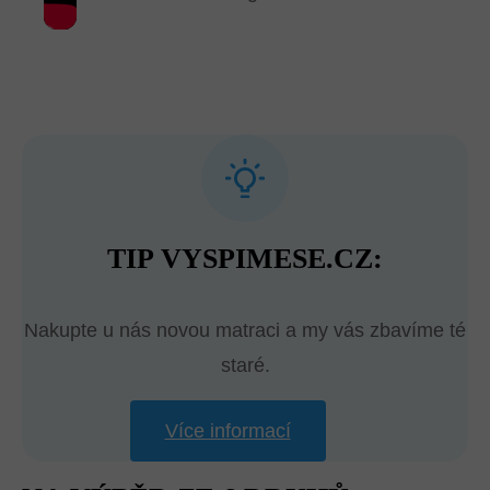
TIP VYSPIMESE.CZ:
Nakupte u nás novou matraci a my vás zbavíme té
staré.
Více informací