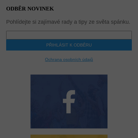
ODBĚR NOVINEK
Pohlídejte si zajímavé rady a tipy ze světa spánku.
PŘIHLÁSIT K ODBĚRU
Ochrana osobních údajů