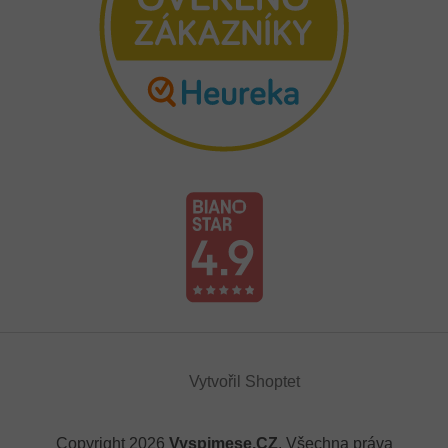
Vytvořil Shoptet
Copyright 2026
Vyspimese.CZ
. Všechna práva