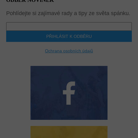
ODBĚR NOVINEK
Pohlídejte si zajímavé rady a tipy ze světa spánku.
PŘIHLÁSIT K ODBĚRU
Ochrana osobních údajů