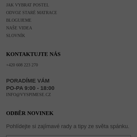
JAK VYBRAT POSTEL
ODVOZ STARÉ MATRACE
BLOGUJEME
NAŠE VIDEA
SLOVNÍK
KONTAKTUJTE NÁS
+420 608 223 270
PORADÍME VÁM
PO-PA 9:00 - 18:00
INFO@VYSPIMESE.CZ
ODBĚR NOVINEK
Pohlídejte si zajímavé rady a tipy ze světa spánku.