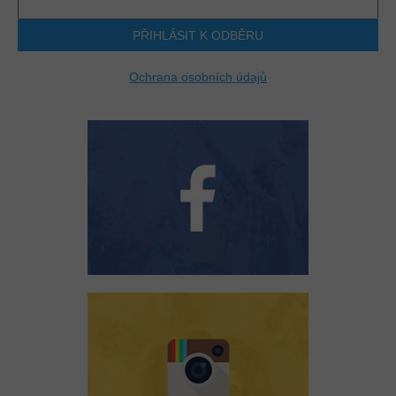
PŘIHLÁSIT K ODBĚRU
Ochrana osobních údajů