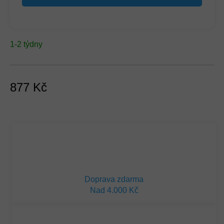
1-2 týdny
877 Kč
Měrná
cena:
Doprava zdarma
Nad 4.000 Kč