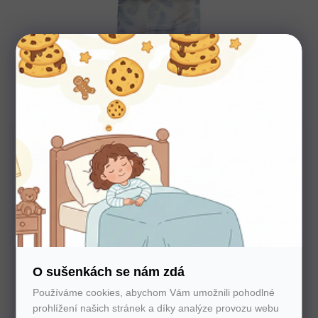
Potřebujete poradit s výběrem?
O sušenkách se nám zdá
Nechte nám na sebe číslo. Zavoláme vám a se vším
Používáme cookies, abychom Vám umožnili pohodlné
poradíme
prohlížení našich stránek a díky analýze provozu webu