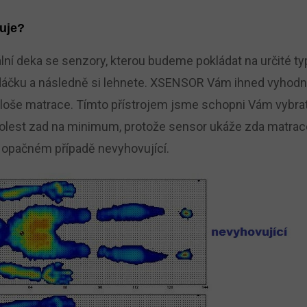
uje?
lní deka se senzory, kterou budeme pokládat na určité ty
áčku a následně si lehnete. XSENSOR Vám ihned vyhodnot
ploše matrace. Tímto přístrojem jsme schopni Vám vybra
olest zad na minimum, protože sensor ukáže zda matrace
 opačném případě nevyhovující.