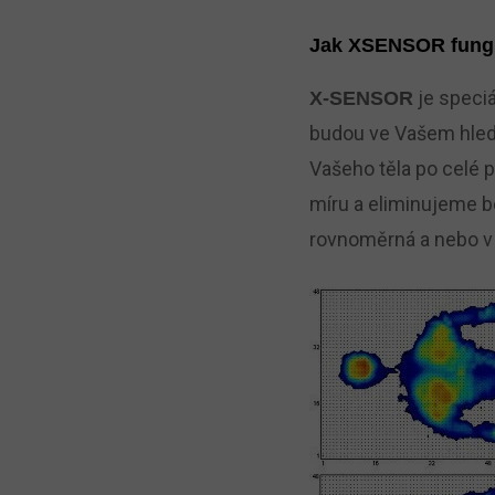
Jak XSENSOR fung
je speciá
X-SENSOR
budou ve Vašem hled
Vašeho těla po celé 
míru a eliminujeme b
rovnoměrná a nebo v