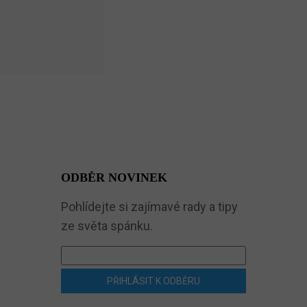
ODBĚR NOVINEK
Pohlídejte si zajímavé rady a tipy
ze světa spánku.
PŘIHLÁSIT K ODBĚRU