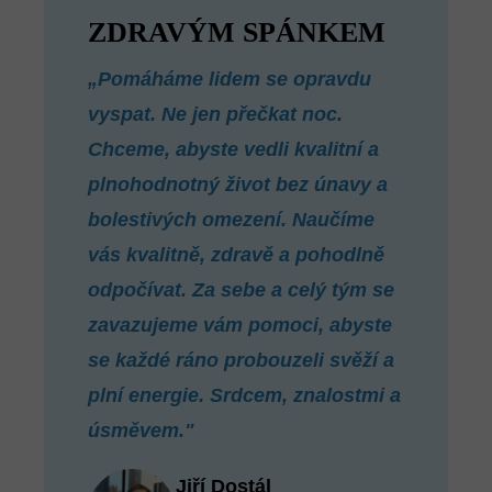
ZDRAVÝM SPÁNKEM
„Pomáháme lidem se opravdu
vyspat. Ne jen přečkat noc.
Chceme, abyste vedli kvalitní a
plnohodnotný život bez únavy a
bolestivých omezení. Naučíme
vás kvalitně, zdravě a pohodlně
odpočívat. Za sebe a celý tým se
zavazujeme vám pomoci, abyste
se každé ráno probouzeli svěží a
plní energie. Srdcem, znalostmi a
úsměvem."
Jiří Dostál