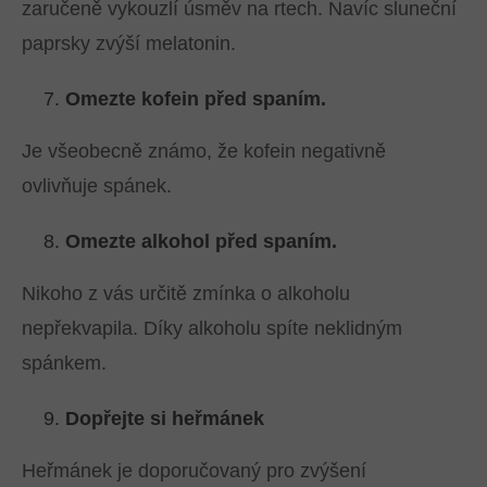
zaručeně vykouzlí úsměv na rtech. Navíc sluneční
paprsky zvýší melatonin.
Omezte kofein před spaním.
Je všeobecně známo, že kofein negativně
ovlivňuje spánek.
Omezte alkohol před spaním.
Nikoho z vás určitě zmínka o alkoholu
nepřekvapila. Díky alkoholu spíte neklidným
spánkem.
Dopřejte si heřmánek
Heřmánek je doporučovaný pro zvýšení