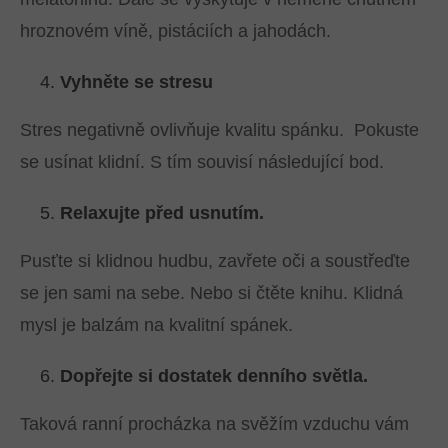
hroznovém víně, pistáciích a jahodách.
Vyhněte se stresu
Stres negativně ovlivňuje kvalitu spánku. Pokuste
se usínat klidní. S tím souvisí následující bod.
Relaxujte před usnutím.
Pusťte si klidnou hudbu, zavřete oči a soustřeďte
se jen sami na sebe. Nebo si čtěte knihu. Klidná
mysl je balzám na kvalitní spánek.
Dopřejte si dostatek denního světla.
Taková ranní procházka na svěžím vzduchu vám