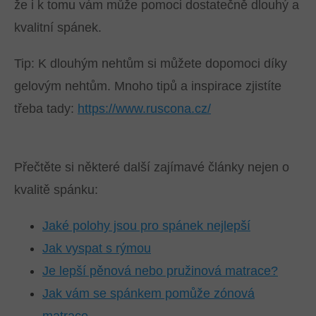
že i k tomu vám může pomoci dostatečně dlouhý a
kvalitní spánek.
Tip: K dlouhým nehtům si můžete dopomoci díky
gelovým nehtům. Mnoho tipů a inspirace zjistíte
třeba tady:
https://www.ruscona.cz/
Přečtěte si některé další zajímavé články nejen o
kvalitě spánku:
Jaké polohy jsou pro spánek nejlepší
Jak vyspat s rýmou
Je lepší pěnová nebo pružinová matrace?
Jak vám se spánkem pomůže zónová