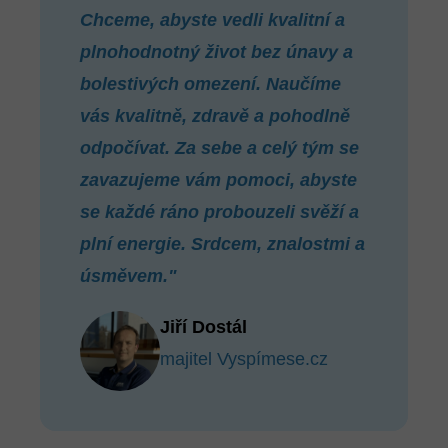
Chceme, abyste vedli kvalitní a
plnohodnotný život bez únavy a
bolestivých omezení. Naučíme
vás kvalitně, zdravě a pohodlně
odpočívat. Za sebe a celý tým se
zavazujeme vám pomoci, abyste
se každé ráno probouzeli svěží a
plní energie. Srdcem, znalostmi a
úsměvem."
Jiří Dostál
majitel Vyspímese.cz