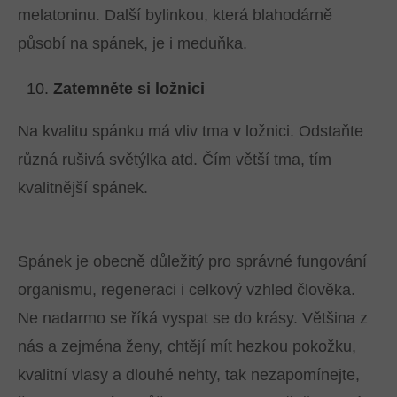
melatoninu. Další bylinkou, která blahodárně
působí na spánek, je i meduňka.
Zatemněte si ložnici
Na kvalitu spánku má vliv tma v ložnici. Odstaňte
různá rušivá světýlka atd. Čím větší tma, tím
kvalitnější spánek.
Spánek je obecně důležitý pro správné fungování
organismu, regeneraci i celkový vzhled člověka.
Ne nadarmo se říká vyspat se do krásy. Většina z
nás a zejména ženy, chtějí mít hezkou pokožku,
kvalitní vlasy a dlouhé nehty, tak nezapomínejte,