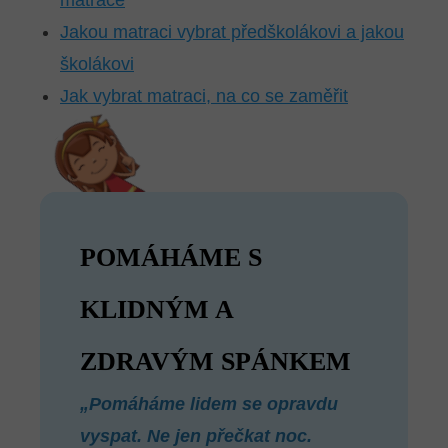
matrace
Jakou matraci vybrat předškolákovi a jakou
školákovi
Jak vybrat matraci, na co se zaměřit
POMÁHÁME S
KLIDNÝM A
ZDRAVÝM SPÁNKEM
„Pomáháme lidem se opravdu
vyspat. Ne jen přečkat noc.