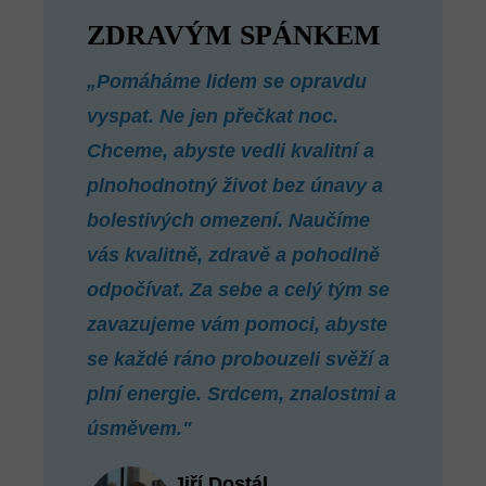
ZDRAVÝM SPÁNKEM
„Pomáháme lidem se opravdu
vyspat. Ne jen přečkat noc.
Chceme, abyste vedli kvalitní a
plnohodnotný život bez únavy a
bolestivých omezení. Naučíme
vás kvalitně, zdravě a pohodlně
odpočívat. Za sebe a celý tým se
zavazujeme vám pomoci, abyste
se každé ráno probouzeli svěží a
plní energie. Srdcem, znalostmi a
úsměvem."
Jiří Dostál