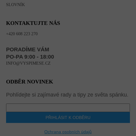
SLOVNÍK
KONTAKTUJTE NÁS
+420 608 223 270
PORADÍME VÁM
PO-PA 9:00 - 18:00
INFO@VYSPIMESE.CZ
ODBĚR NOVINEK
Pohlídejte si zajímavé rady a tipy ze světa spánku.
PŘIHLÁSIT K ODBĚRU
Ochrana osobních údajů