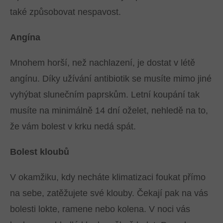
také způsobovat nespavost.
Angína
Mnohem horší, než nachlazení, je dostat v létě
angínu. Díky užívání antibiotik se musíte mimo jiné
vyhýbat slunečním paprskům. Letní koupání tak
musíte na minimálně 14 dní oželet, nehledě na to,
že vám bolest v krku nedá spát.
Bolest kloubů
V okamžiku, kdy necháte klimatizaci foukat přímo
na sebe, zatěžujete své klouby. Čekají pak na vás
bolesti lokte, ramene nebo kolena. V noci vás