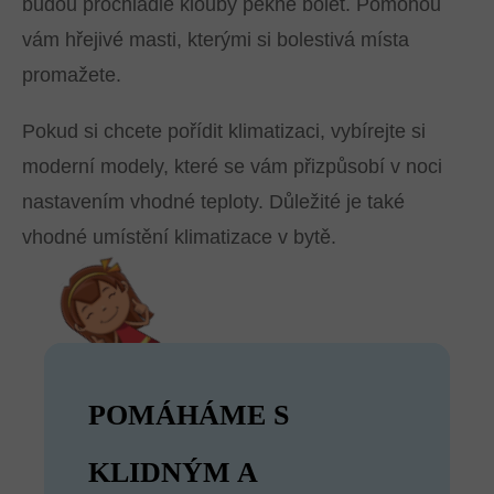
budou prochladlé klouby pěkně bolet. Pomohou
vám hřejivé masti, kterými si bolestivá místa
promažete.
Pokud si chcete pořídit klimatizaci, vybírejte si
moderní modely, které se vám přizpůsobí v noci
nastavením vhodné teploty. Důležité je také
vhodné umístění klimatizace v bytě.
POMÁHÁME S
KLIDNÝM A