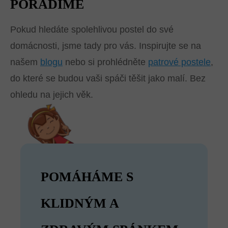
PORADÍME
Pokud hledáte spolehlivou postel do své
domácnosti, jsme tady pro vás. Inspirujte se na
našem
blogu
nebo si prohlédněte
patrové postele
,
do které se budou vaši spáči těšit jako malí. Bez
ohledu na jejich věk.
POMÁHÁME S
KLIDNÝM A