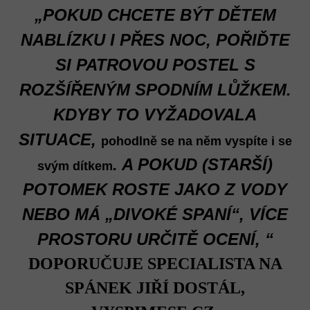
„POKUD CHCETE BÝT DĚTEM
NABLÍZKU I PŘES NOC, POŘIĎTE
SI PATROVOU POSTEL S
ROZŠÍŘENÝM SPODNÍM LŮŽKEM.
KDYBY TO VYŽADOVALA
SITUACE,
pohodlně se na něm vyspíte i se
. A POKUD (STARŠÍ)
svým dítkem
POTOMEK ROSTE JAKO Z VODY
NEBO MÁ „DIVOKÉ SPANÍ“, VÍCE
PROSTORU URČITĚ OCENÍ, “
DOPORUČUJE SPECIALISTA NA
SPÁNEK JIŘÍ DOSTÁL,