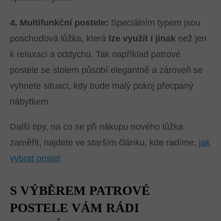
4. Multifunkční postele:
Speciálním typem jsou
poschoďová lůžka, která
lze využít i jinak
než jen
k relaxaci a oddychu. Tak například patrové
postele se stolem působí elegantně a zároveň se
vyhnete situaci, kdy bude malý pokoj přecpaný
nábytkem.
Další tipy, na co se při nákupu nového lůžka
zaměřit, najdete ve starším článku, kde radíme,
jak
vybrat postel
.
S VÝBĚREM PATROVÉ
POSTELE VÁM RÁDI