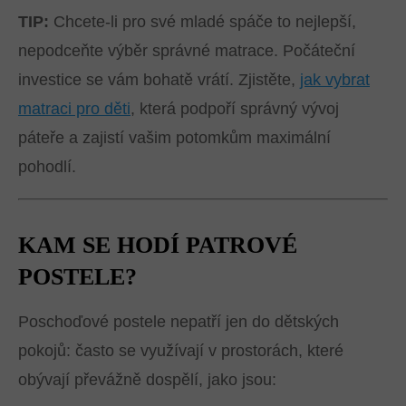
TIP:
Chcete-li pro své mladé spáče to nejlepší,
nepodceňte výběr správné matrace. Počáteční
investice se vám bohatě vrátí. Zjistěte,
jak vybrat
matraci pro děti
, která podpoří správný vývoj
páteře a zajistí vašim potomkům maximální
pohodlí.
KAM SE HODÍ PATROVÉ
POSTELE?
Poschoďové postele nepatří jen do dětských
pokojů: často se využívají v prostorách, které
obývají převážně dospělí, jako jsou: