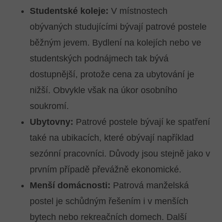
Studentské koleje:
V místnostech
obývaných studujícími bývají patrové postele
běžným jevem. Bydlení na kolejích nebo ve
studentských podnájmech tak bývá
dostupnější, protože cena za ubytování je
nižší. Obvykle však na úkor osobního
soukromí.
Ubytovny:
Patrové postele bývají ke spatření
také na ubikacích, které obývají například
sezónní pracovníci. Důvody jsou stejně jako v
prvním případě převážně ekonomické.
Menší domácnosti:
Patrová manželská
postel je schůdným řešením i v menších
bytech nebo rekreačních domech. Další