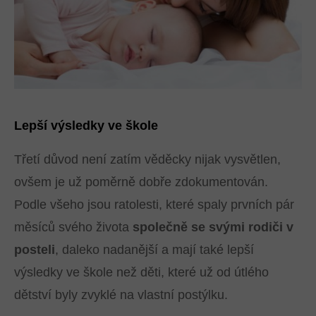
Lepší výsledky ve škole
Třetí důvod není zatím věděcky nijak vysvětlen,
ovšem je už poměrně dobře zdokumentován.
Podle všeho jsou ratolesti, které spaly prvních pár
měsíců svého života
společně se svými rodiči v
posteli
, daleko nadanější a mají také lepší
výsledky ve škole než děti, které už od útlého
dětství byly zvyklé na vlastní postýlku.