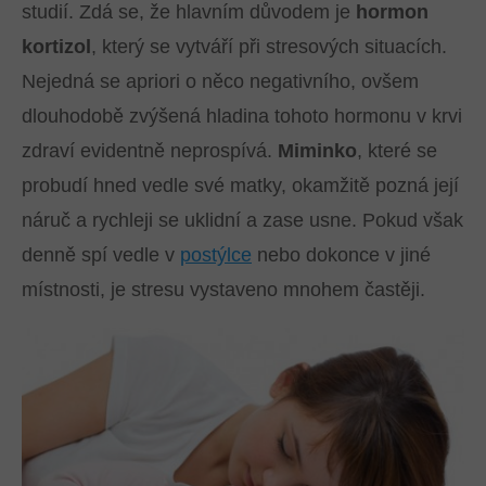
studií. Zdá se, že hlavním důvodem je
hormon
kortizol
, který se vytváří při stresových situacích.
Nejedná se apriori o něco negativního, ovšem
dlouhodobě zvýšená hladina tohoto hormonu v krvi
zdraví evidentně neprospívá.
Miminko
, které se
probudí hned vedle své matky, okamžitě pozná její
náruč a rychleji se uklidní a zase usne. Pokud však
denně spí vedle v
postýlce
nebo dokonce v jiné
místnosti, je stresu vystaveno mnohem častěji.