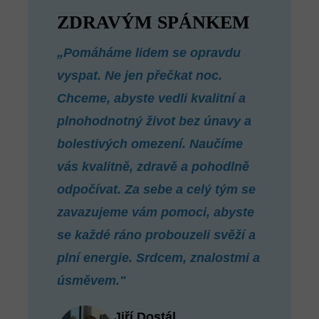
ZDRAVÝM SPÁNKEM
„Pomáháme lidem se opravdu
vyspat. Ne jen přečkat noc.
Chceme, abyste vedli kvalitní a
plnohodnotný život bez únavy a
bolestivých omezení. Naučíme
vás kvalitně, zdravě a pohodlně
odpočívat. Za sebe a celý tým se
zavazujeme vám pomoci, abyste
se každé ráno probouzeli svěží a
plní energie. Srdcem, znalostmi a
úsměvem."
Jiří Dostál