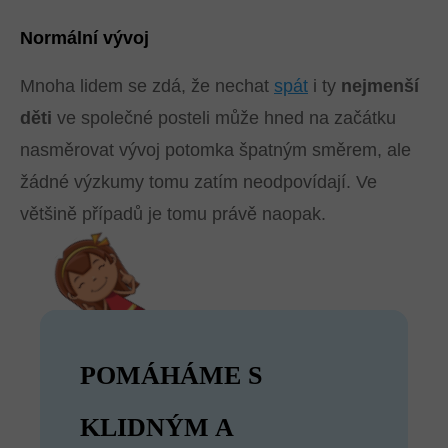
Normální vývoj
Mnoha lidem se zdá, že nechat
spát
i ty
nejmenší
děti
ve společné posteli může hned na začátku
nasměrovat vývoj potomka špatným směrem, ale
žádné výzkumy tomu zatím neodpovídají. Ve
většině případů je tomu právě naopak.
POMÁHÁME S
KLIDNÝM A