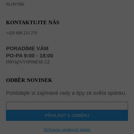
SLOVNÍK
KONTAKTUJTE NÁS
+420 608 223 270
PORADÍME VÁM
PO-PA 9:00 - 18:00
INFO@VYSPIMESE.CZ
ODBĚR NOVINEK
Pohlídejte si zajímavé rady a tipy ze světa spánku.
PŘIHLÁSIT K ODBĚRU
Ochrana osobních údajů