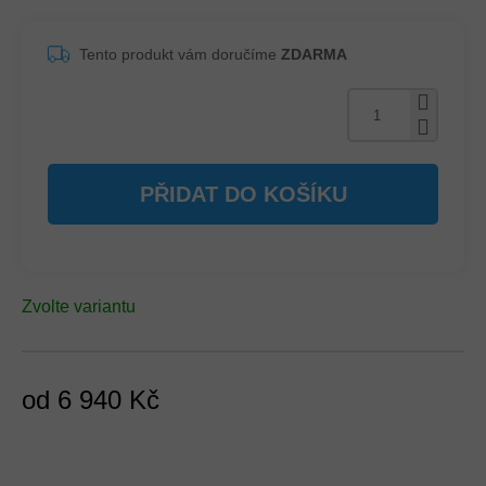
Tento produkt vám doručíme
ZDARMA
PŘIDAT DO KOŠÍKU
Zvolte variantu
od
6 940 Kč
Měrná
cena: