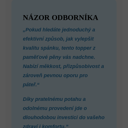
NÁZOR ODBORNÍKA
„Pokud hledáte jednoduchý a
efektivní způsob, jak vylepšit
kvalitu spánku, tento topper z
paměťové pěny vás nadchne.
Nabízí měkkost, přizpůsobivost a
zároveň pevnou oporu pro
páteř.“
Díky pratelnému potahu a
odolnému provedení jde o
dlouhodobou investici do vašeho
zdraví i komfortu.”