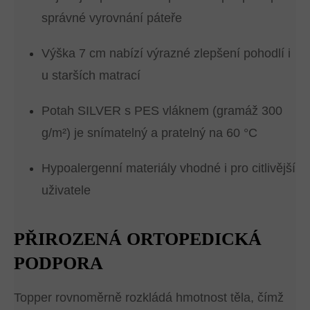
správné vyrovnání páteře
Výška 7 cm nabízí výrazné zlepšení pohodlí i
u starších matrací
Potah SILVER s PES vláknem (gramáž 300
g/m²) je snímatelný a pratelný na 60 °C
Hypoalergenní materiály vhodné i pro citlivější
uživatele
PŘIROZENÁ ORTOPEDICKÁ
PODPORA
Topper rovnoměrně rozkládá hmotnost těla, čímž