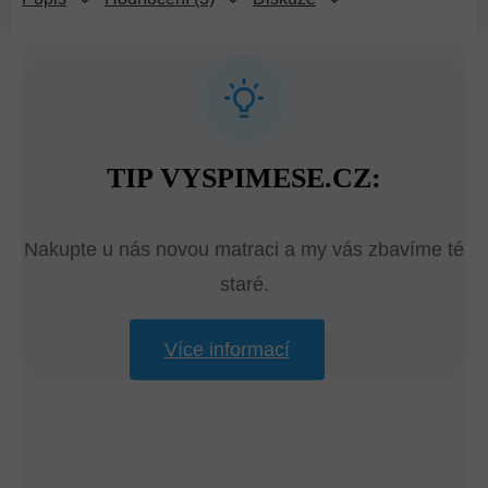
TIP VYSPIMESE.CZ:
Nakupte u nás novou matraci a my vás zbavíme té
staré.
Více informací