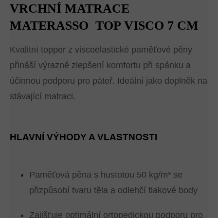
VRCHNÍ MATRACE
MATERASSO TOP VISCO 7 CM
Kvalitní topper z viscoelastické paměťové pěny
přináší výrazné zlepšení komfortu při spánku a
účinnou podporu pro páteř. Ideální jako doplněk na
stávající matraci.
HLAVNÍ VÝHODY A VLASTNOSTI
Paměťová pěna s hustotou 50 kg/m³ se
přizpůsobí tvaru těla a odlehčí tlakové body
Zajišťuje optimální ortopedickou podporu pro