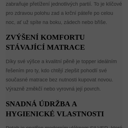
zabraňuje přetížení jednotlivých partií. To je klíčové
pro zdravou polohu zad a krční páteře po celou
noc, ať už spíte na boku, zádech nebo břiše.
ZVÝŠENÍ KOMFORTU
STÁVAJÍCÍ MATRACE
Díky své výšce a kvalitní pěně je topper ideálním
řešením pro ty, kdo chtějí zlepšit pohodlí své
současné matrace bez nutnosti kupovat novou.
Výrazně změkčí nebo vyrovná její povrch.
SNADNÁ ÚDRŽBA A
HYGIENICKÉ VLASTNOSTI