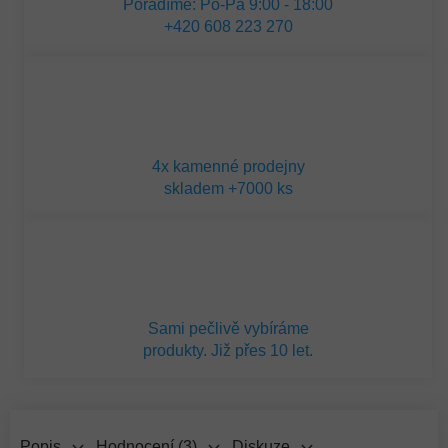
Poradíme: Po-Pá 9:00 - 18:00
+420 608 223 270
4x kamenné prodejny
skladem +7000 ks
Sami pečlivě vybíráme
produkty. Již přes 10 let.
Popis
Hodnocení (3)
Diskuze