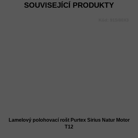
SOUVISEJÍCÍ PRODUKTY
Kód:
915/80X3
Lamelový polohovací rošt Purtex Sirius Natur Motor
T12