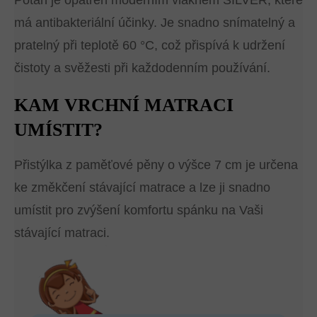
Potah je opatřen moderním vláknem SILVER, které
má antibakteriální účinky. Je snadno snímatelný a
pratelný při teplotě 60 °C, což přispívá k udržení
čistoty a svěžesti při každodenním používání.
KAM VRCHNÍ MATRACI
UMÍSTIT?
Přistýlka z paměťové pěny o výšce 7 cm je určena
ke změkčení stávající matrace a lze ji snadno
umístit pro zvýšení komfortu spánku na Vaši
stávající matraci.