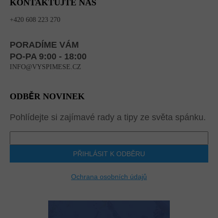
KONTAKTUJTE NÁS
+420 608 223 270
PORADÍME VÁM
PO-PA 9:00 - 18:00
INFO@VYSPIMESE.CZ
ODBĚR NOVINEK
Pohlídejte si zajímavé rady a tipy ze světa spánku.
PŘIHLÁSIT K ODBĚRU
Ochrana osobních údajů