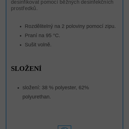
desinfikovat pomocí běžných desinfekčních
prostředků.
Rozdělitelný na 2 poloviny pomocí zipu.
Praní na 95 °C.
Sušit volně.
SLOŽENÍ
složení: 38 % polyester, 62%
polyurethan.