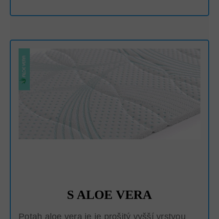
S ALOE VERA
Potah aloe vera je je prošitý vyšší vrstvou