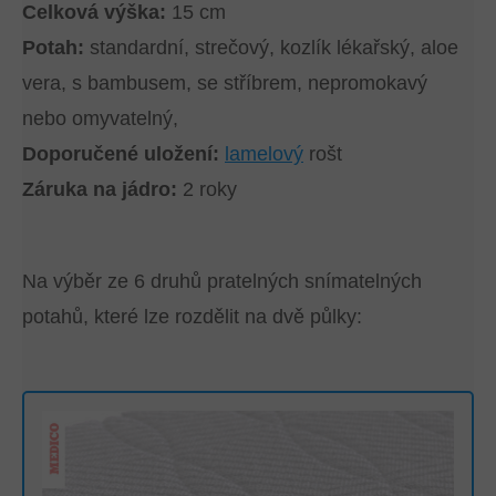
Celková výška:
15 cm
Potah:
standardní, strečový, kozlík lékařský, aloe
vera, s bambusem, se stříbrem, nepromokavý
nebo omyvatelný,
Doporučené uložení:
lamelový
rošt
Záruka na jádro:
2 roky
Na výběr ze 6 druhů pratelných snímatelných
potahů, které lze rozdělit na dvě půlky: