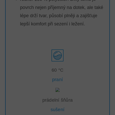
povrch nejen příjemný na dotek, ale také
lépe drží tvar, působí plněji a zajišťuje
lepší komfort při sezení i ležení.
60 °C
praní
prádelní šňůra
sušení