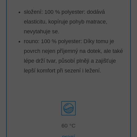
složení: 100 % polyester: dodává
elasticitu, kopíruje pohyb matrace,
nevytahuje se.
rouno: 100 % polyester:
Díky tomu je
povrch nejen příjemný na dotek, ale také
lépe drží tvar, působí plněji a zajišťuje
lepší komfort při sezení i ležení.
60 °C
praní