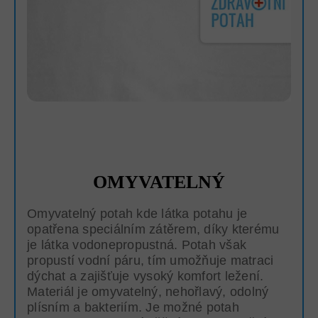
OMYVATELNÝ
Omyvatelný potah kde látka potahu je
opatřena speciálním zátěrem, díky kterému
je látka vodonepropustná. Potah však
propustí vodní páru, tím umožňuje matraci
dýchat a zajišťuje vysoký komfort ležení.
Materiál je omyvatelný, nehořlavý, odolný
plísním a bakteriím. Je možné potah