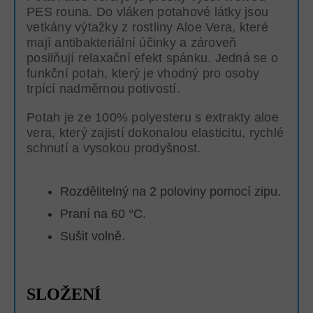
PES rouna. Do vláken potahové látky jsou
vetkány výtažky z rostliny Aloe Vera, které
mají antibakteriální účinky a zároveň
posilňují relaxační efekt spánku. Jedná se o
funkční potah, který je vhodný pro osoby
trpící nadměrnou potivostí.
Potah je ze 100% polyesteru s extrakty aloe
vera, který zajistí dokonalou elasticitu, rychlé
schnutí a vysokou prodyšnost.
Rozdělitelný na 2 poloviny pomocí zipu.
Praní na 60 °C.
Sušit volně.
SLOŽENÍ