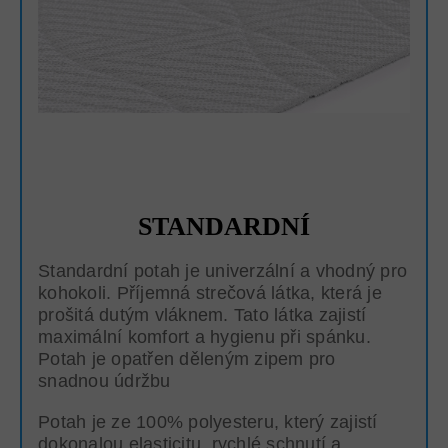
STANDARDNÍ
Standardní potah je univerzální a vhodný pro
kohokoli. Příjemná strečová látka, která je
prošitá dutým vláknem. Tato látka zajistí
maximální komfort a hygienu při spánku.
Potah je opatřen děleným zipem pro
snadnou údržbu
Potah je ze 100% polyesteru, který zajistí
dokonalou elasticitu, rychlé schnutí a