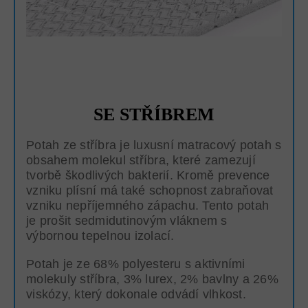
SE STŘÍBREM
Potah ze stříbra je luxusní matracový potah s
obsahem molekul stříbra, které zamezují
tvorbě škodlivých bakterií. Kromě prevence
vzniku plísní má také schopnost zabraňovat
vzniku nepříjemného zápachu. Tento potah
je prošit sedmidutinovým vláknem s
výbornou tepelnou izolací.
Potah je ze 68% polyesteru s aktivními
molekuly stříbra, 3% lurex, 2% bavlny a 26%
viskózy, který dokonale odvádí vlhkost.