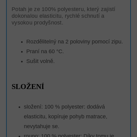
Potah je ze 100% polyesteru, který zajistí
dokonalou elasticitu, rychlé schnutí a
vysokou prodyšnost.
Rozdělitelný na 2 poloviny pomocí zipu.
Praní na 60 °C.
Sušit volně.
SLOŽENÍ
složení: 100 % polyester: dodává
elasticitu, kopíruje pohyb matrace,
nevytahuje se.
rouno: 100 % polyester:
Díky tomu je