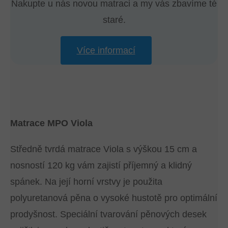
Nakupte u nás novou matraci a my vás zbavíme té
staré.
Více informací
Matrace MPO Viola
Středně tvrdá matrace Viola s výškou 15 cm a
nosností 120 kg vám zajistí příjemný a klidný
spánek. Na její horní vrstvy je použita
polyuretanová pěna o vysoké hustotě pro optimální
prodyšnost. Speciální tvarování pěnových desek