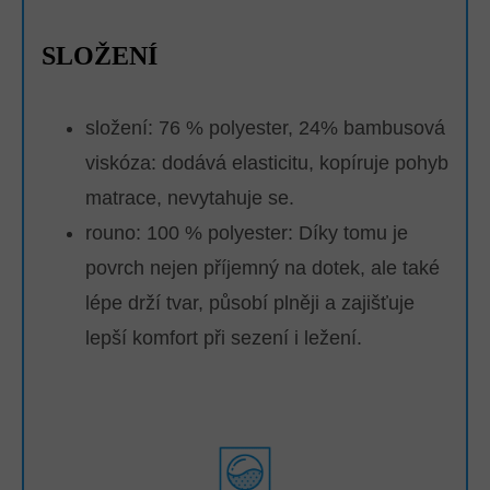
SLOŽENÍ
složení: 76 % polyester, 24% bambusová
viskóza: dodává elasticitu, kopíruje pohyb
matrace, nevytahuje se.
rouno: 100 % polyester:
Díky tomu je
povrch nejen příjemný na dotek, ale také
lépe drží tvar, působí plněji a zajišťuje
lepší komfort při sezení i ležení.