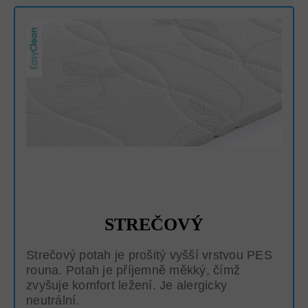
STREČOVÝ
Strečový potah je prošitý vyšší vrstvou PES
rouna. Potah je příjemně měkký, čímž
zvyšuje komfort ležení. Je alergicky
neutrální.