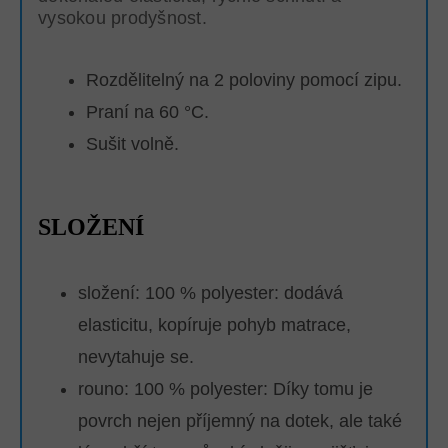
vysokou prodyšnost.
Rozdělitelný na 2 poloviny pomocí zipu.
Praní na 60 °C.
Sušit volně.
SLOŽENÍ
složení: 100 % polyester: dodává
elasticitu, kopíruje pohyb matrace,
nevytahuje se.
rouno: 100 % polyester:
Díky tomu je
povrch nejen příjemný na dotek, ale také