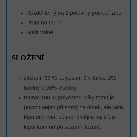
Rozdělitelný na 2 poloviny pomocí zipu.
Praní na 60 °C.
Sušit volně.
SLOŽENÍ
složení: 68 % polyester, 3% lurex, 2%
bavlny a 26% viskózy.
rouno: 100 % polyester:
Díky tomu je
povrch nejen příjemný na dotek, ale také
lépe drží tvar, působí plněji a zajišťuje
lepší komfort při sezení i ležení.