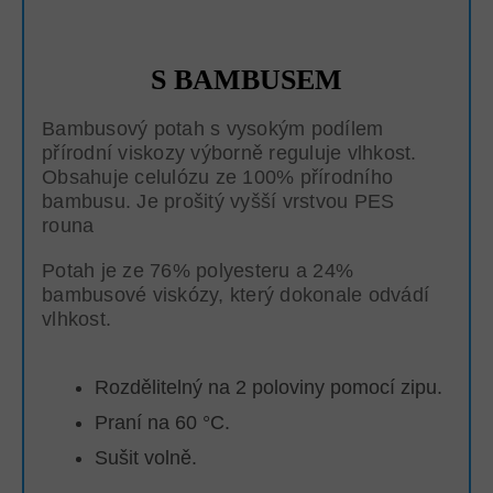
S BAMBUSEM
Bambusový potah s vysokým podílem
přírodní viskozy výborně reguluje vlhkost.
Obsahuje celulózu ze 100% přírodního
bambusu. Je prošitý vyšší vrstvou PES
rouna
Potah je ze 76% polyesteru a 24%
bambusové viskózy, který dokonale odvádí
vlhkost.
Rozdělitelný na 2 poloviny pomocí zipu.
Praní na 60 °C.
Sušit volně.