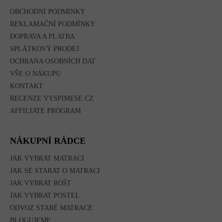
T
Í
OBCHODNÍ PODMÍNKY
REKLAMAČNÍ PODMÍNKY
DOPRAVA A PLATBA
SPLÁTKOVÝ PRODEJ
OCHRANA OSOBNÍCH DAT
VŠE O NÁKUPU
KONTAKT
RECENZE VYSPIMESE.CZ
AFFILIATE PROGRAM
NÁKUPNÍ RÁDCE
JAK VYBRAT MATRACI
JAK SE STARAT O MATRACI
JAK VYBRAT ROŠT
JAK VYBRAT POSTEL
ODVOZ STARÉ MATRACE
BLOGUJEME