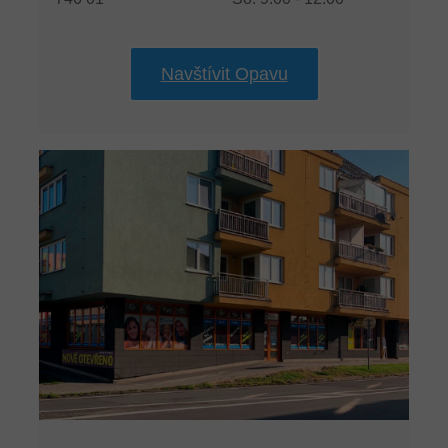
Navštívit Opavu