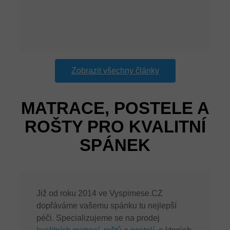
Zobrazit všechny články
MATRACE, POSTELE A
ROŠTY PRO KVALITNÍ
SPÁNEK
Již od roku 2014 ve Vyspimese.CZ
dopřáváme vašemu spánku tu nejlepší
péči. Specializujeme se na prodej