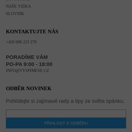
NAŠE VIDEA
SLOVNÍK
KONTAKTUJTE NÁS
+420 608 223 270
PORADÍME VÁM
PO-PA 9:00 - 18:00
INFO@VYSPIMESE.CZ
ODBĚR NOVINEK
Pohlídejte si zajímavé rady a tipy ze světa spánku.
PŘIHLÁSIT K ODBĚRU