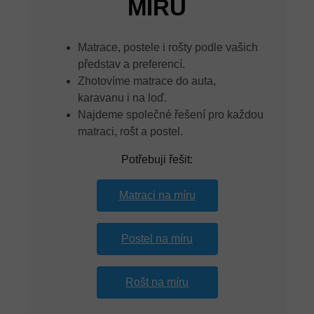
MÍRU
Matrace, postele i rošty podle vašich
představ a preferencí.
Zhotovíme matrace do auta,
karavanu i na loď.
Najdeme společné řešení pro každou
matraci, rošt a postel.
Potřebuji řešit:
Matraci na míru
Postel na míru
Rošt na míru