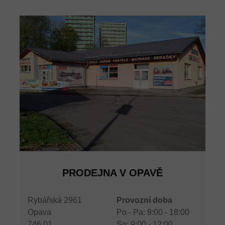
PRODEJNA V OPAVĚ
Rybářská 2961
Provozní doba
Opava
Po - Pa: 9:00 - 18:00
746 01
So: 9:00 - 12:00