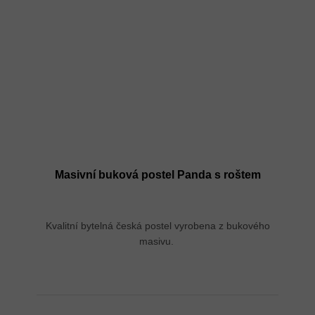
Masivní buková postel Panda s roštem
Kvalitní bytelná česká postel vyrobena z bukového
masivu.