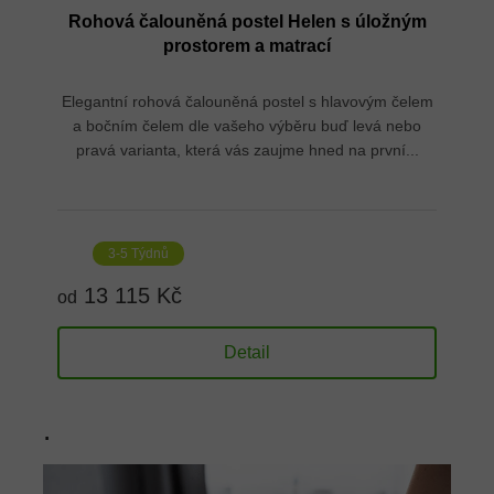
Rohová čalouněná postel Helen s úložným
prostorem a matrací
Elegantní rohová čalouněná postel s hlavovým čelem
a bočním čelem dle vašeho výběru buď levá nebo
pravá varianta, která vás zaujme hned na první...
3-5 Týdnů
13 115 Kč
od
Detail
.