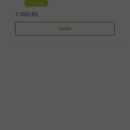
1-2 Týdny
7 050 Kč
Detail