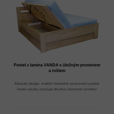
Postel z lamina VANDA s úložným prostorem
a roštem
Klasický design, kvalitní řemeslné zpracování postelí
české výroby zaručuje dlouhou životnost výrobku!