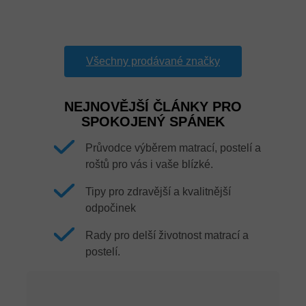
Všechny prodávané značky
NEJNOVĚJŠÍ ČLÁNKY PRO
SPOKOJENÝ SPÁNEK
Průvodce výběrem matrací, postelí a
roštů pro vás i vaše blízké.
Tipy pro zdravější a kvalitnější
odpočinek
Rady pro delší životnost matrací a
postelí.