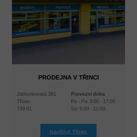
PRODEJNA V TŘINCI
Jablunkovská 381
Provozní doba
Třinec
Po - Pa: 9:00 - 17:00
739 61
So: 9:00 - 12:00
Navštívit Třinec