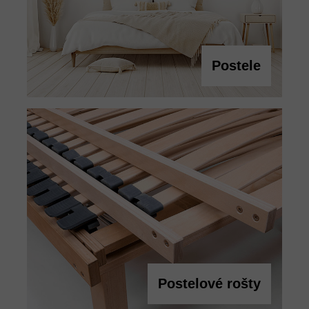
Postele
Postelové rošty