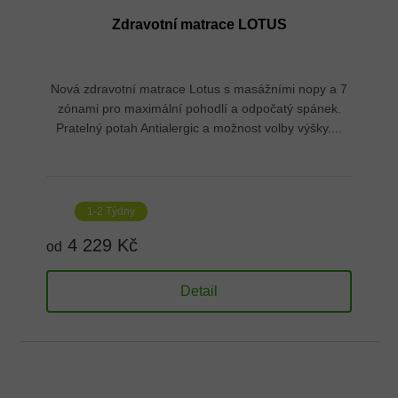
Zdravotní matrace LOTUS
Nová zdravotní matrace Lotus s masážními nopy a 7
zónami pro maximální pohodlí a odpočatý spánek.
Pratelný potah Antialergic a možnost volby výšky....
1-2 Týdny
4 229 Kč
od
Detail