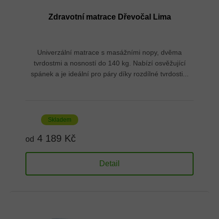
Zdravotní matrace Dřevočal Lima
Univerzální matrace s masážními nopy, dvěma
tvrdostmi a nosností do 140 kg. Nabízí osvěžující
spánek a je ideální pro páry díky rozdílné tvrdosti...
Skladem
4 189 Kč
od
Detail