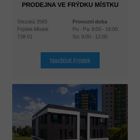
PRODEJNA VE FRÝDKU MÍSTKU
Slezská 3565
Provozní doba
Frýdek-Místek
Po - Pa: 9:00 - 18:00
738 01
So: 9:00 - 12:00
Navštívit Frýdek